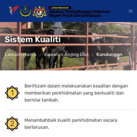
Sistem Kualiti
Laman Utama
Kawalan Anjing Liar
Kandungan
Beriltizam dalam melaksanakan keadilan dengan
memberikan perkhidmatan yang berkualiti dan
bernilai tambah.
Menambahbaik kualiti perkhidmatan secara
berterusan.