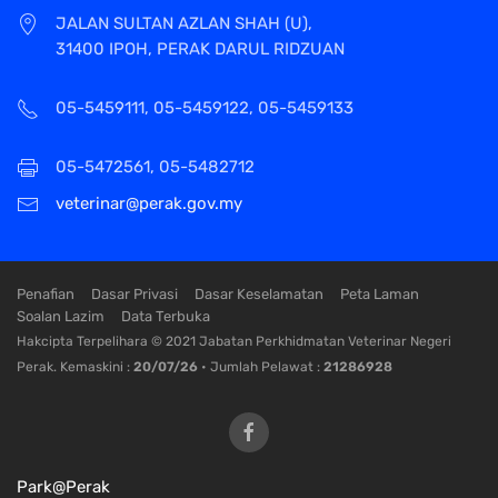
JALAN SULTAN AZLAN SHAH (U),
31400 IPOH, PERAK DARUL RIDZUAN
05-5459111, 05-5459122, 05-5459133
05-5472561, 05-5482712
veterinar@perak.gov.my
Penafian
Dasar Privasi
Dasar Keselamatan
Peta Laman
Soalan Lazim
Data Terbuka
Hakcipta Terpelihara © 2021 Jabatan Perkhidmatan Veterinar Negeri
Perak. Kemaskini :
20/07/26
• Jumlah Pelawat :
21286928
Park@Perak