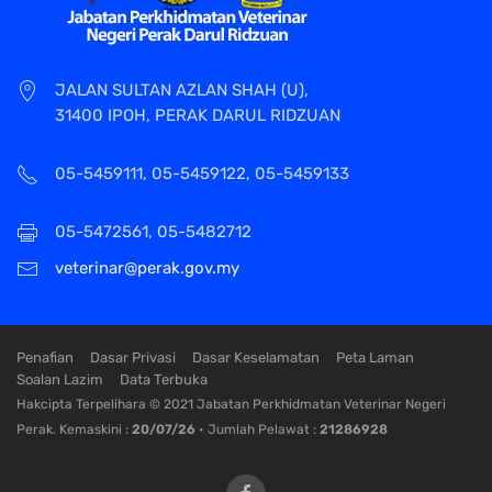
JALAN SULTAN AZLAN SHAH (U),
31400 IPOH, PERAK DARUL RIDZUAN
05-5459111, 05-5459122, 05-5459133
05-5472561, 05-5482712
veterinar@perak.gov.my
Penafian
Dasar Privasi
Dasar Keselamatan
Peta Laman
Soalan Lazim
Data Terbuka
Hakcipta Terpelihara © 2021 Jabatan Perkhidmatan Veterinar Negeri
Perak. Kemaskini :
20/07/26
• Jumlah Pelawat :
21286928