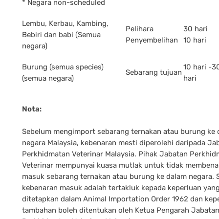
* Negara non-scheduled
Lembu, Kerbau, Kambing,
Pelihara
30 hari
Bebiri dan babi (Semua
Penyembelihan
10 hari
negara)
Burung (semua species)
10 hari -3
Sebarang tujuan
(semua negara)
hari
Nota:
Sebelum mengimport sebarang ternakan atau burung ke 
negara Malaysia, kebenaran mesti diperolehi daripada Ja
Perkhidmatan Veterinar Malaysia. Pihak Jabatan Perkhi
Veterinar mempunyai kuasa mutlak untuk tidak membena
masuk sebarang ternakan atau burung ke dalam negara.
kebenaran masuk adalah tertakluk kepada keperluan yang
ditetapkan dalam Animal Importation Order 1962 dan kep
tambahan boleh ditentukan oleh Ketua Pengarah Jabata