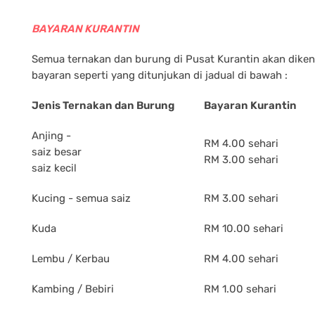
BAYARAN KURANTIN
Semua ternakan dan burung di Pusat Kurantin akan dike
bayaran seperti yang ditunjukan di jadual di bawah :
Jenis Ternakan dan Burung
Bayaran Kurantin
Anjing -
RM 4.00 sehari
saiz besar
RM 3.00 sehari
saiz kecil
Kucing - semua saiz
RM 3.00 sehari
Kuda
RM 10.00 sehari
Lembu / Kerbau
RM 4.00 sehari
Kambing / Bebiri
RM 1.00 sehari