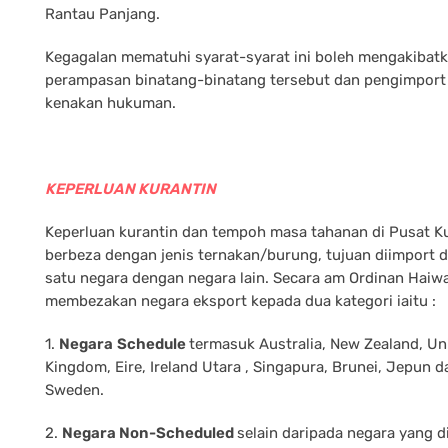
Rantau Panjang.
Kegagalan mematuhi syarat-syarat ini boleh mengakibat
perampasan binatang-binatang tersebut dan pengimport 
kenakan hukuman.
KEPERLUAN KURANTIN
Keperluan kurantin dan tempoh masa tahanan di Pusat K
berbeza dengan jenis ternakan/burung, tujuan diimport d
satu negara dengan negara lain. Secara am Ordinan Haiw
membezakan negara eksport kepada dua kategori iaitu :
1.
Negara
Schedule
termasuk Australia, New Zealand, Un
Kingdom, Eire, Ireland Utara , Singapura, Brunei, Jepun d
Sweden.
2.
Negara Non-Scheduled
selain daripada negara yang d