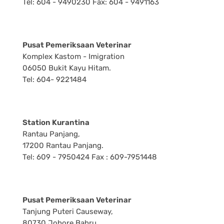
Tel: 604 - 9490230 Fax: 604 - 9491163
Pusat Pemeriksaan Veterinar
Komplex Kastom - Imigration
06050 Bukit Kayu Hitam.
Tel: 604- 9221484
Station Kurantina
Rantau Panjang,
17200 Rantau Panjang.
Tel: 609 - 7950424 Fax : 609-7951448
Pusat Pemeriksaan Veterinar
Tanjung Puteri Causeway,
80730 Johore Bahru.