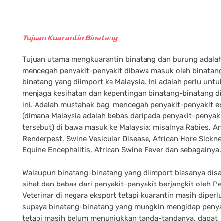
Tujuan Kuarantin Binatang
Tujuan utama mengkuarantin binatang dan burung adala
mencegah penyakit-penyakit dibawa masuk oleh binatan
binatang yang diimport ke Malaysia. Ini adalah perlu untu
menjaga kesihatan dan kepentingan binatang-binatang d
ini. Adalah mustahak bagi mencegah penyakit-penyakit e
(dimana Malaysia adalah bebas daripada penyakit-penyak
tersebut) di bawa masuk ke Malaysia; misalnya Rabies, An
Renderpest, Swine Vesicular Disease, African Hore Sickne
Equine Encephalitis, African Swine Fever dan sebagainya.
Walaupun binatang-binatang yang diimport biasanya dis
sihat dan bebas dari penyakit-penyakit berjangkit oleh 
Veterinar di negara eksport tetapi kuarantin masih diperl
supaya binatang-binatang yang mungkin mengidap penya
tetapi masih belum menunjukkan tanda-tandanya, dapat