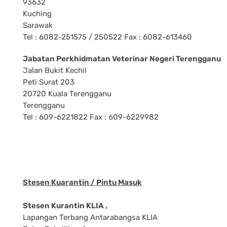
93632
Kuching
Sarawak
Tel : 6082-251575 / 250522 Fax : 6082-613460
Jabatan Perkhidmatan Veterinar Negeri Terengganu
Jalan Bukit Kechil
Peti Surat 203
20720 Kuala Terengganu
Terengganu
Tel : 609-6221822 Fax : 609-6229982
Stesen Kuarantin / Pintu Masuk
Stesen Kurantin KLIA ,
Lapangan Terbang Antarabangsa KLIA