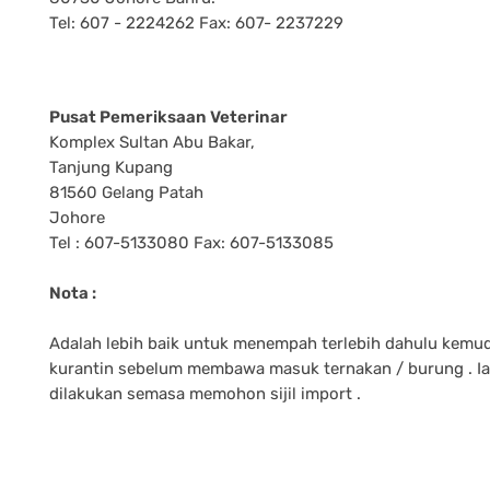
Tel: 607 - 2224262 Fax: 607- 2237229
Pusat Pemeriksaan Veterinar
Komplex Sultan Abu Bakar,
Tanjung Kupang
81560 Gelang Patah
Johore
Tel : 607-5133080 Fax: 607-5133085
Nota :
Adalah lebih baik untuk menempah terlebih dahulu kemu
kurantin sebelum membawa masuk ternakan / burung . Ia
dilakukan semasa memohon sijil import .