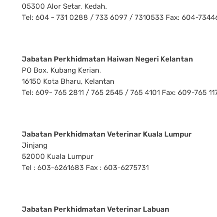
05300 Alor Setar, Kedah.
Tel: 604 - 731 0288 / 733 6097 / 7310533 Fax: 604-7344
Jabatan Perkhidmatan Haiwan Negeri Kelantan
PO Box, Kubang Kerian,
16150 Kota Bharu, Kelantan
Tel: 609- 765 2811 / 765 2545 / 765 4101 Fax: 609-765 11
Jabatan Perkhidmatan Veterinar Kuala Lumpur
Jinjang
52000 Kuala Lumpur
Tel : 603-6261683 Fax : 603-6275731
Jabatan Perkhidmatan Veterinar Labuan