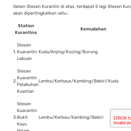
Selain Stesen Kurantin di atas, terdapat 5 lagi Stesen Kur
akan dipertingkatkan iaitu :
Station
Kemudahan
Kurantina
Stesen
1.
Kuarantin
Kuda/Anjing/Kucing/Burung
Labuan
Stesen
Kuarantin
2.
Lembu/Kerbaus/Kambing/Bebiri/Kuda
Pelabuhan
Kuantan
Stesen
Kuarantin
3.
Bukit
Lembu/Kerbau/Kambing/Bebiri
Kayu
Hitam