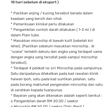
10 hari sebelum di eksport )
* Pastikan anjing / kucing tersebut berada dalam
keadaan yang bersih dan sihat.
* Pemeriksaan klinikal perlu dilakukan
* Pengambilan contoh darah dilakukan ( 1-3 ml ) di
dalam Plain tube.
* Masukkan microchip di bawah kulit (sebelah kiri
leher). (Pastikan sebelum masukkan microchip , di
"scane" terlebih dahulu dan angka yang terdapat sama
dengan angka yang tercatat pada sampul microchip
tersebut).
* Terdapat 4 pelekat no siri Microchip pada sampulnya.
Satu daripadanya dilekatkan pada kad rawatan klinik
haiwan Ipoh, satu pada kad suntikan pelalian, satu
pada borang maklumat pengenalan microchip dan satu
di serahkan kepada tuanpunya.
* Bayaran yang akan dikenakan adalah seperti berikut :
o Pengambilan darah RM 20.00 / seekor
o Microchip RM 50.00 / seekor (Satu Resit )