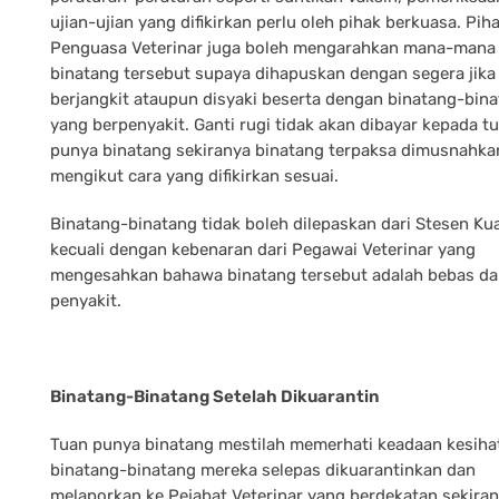
ujian-ujian yang difikirkan perlu oleh pihak berkuasa. Pih
Penguasa Veterinar juga boleh mengarahkan mana-mana 
binatang tersebut supaya dihapuskan dengan segera jika 
berjangkit ataupun disyaki beserta dengan binatang-bin
yang berpenyakit. Ganti rugi tidak akan dibayar kepada t
punya binatang sekiranya binatang terpaksa dimusnahka
mengikut cara yang difikirkan sesuai.
Binatang-binatang tidak boleh dilepaskan dari Stesen Ku
kecuali dengan kebenaran dari Pegawai Veterinar yang
mengesahkan bahawa binatang tersebut adalah bebas da
penyakit.
Binatang-Binatang Setelah Dikuarantin
Tuan punya binatang mestilah memerhati keadaan kesiha
binatang-binatang mereka selepas dikuarantinkan dan
melaporkan ke Pejabat Veterinar yang berdekatan sekira