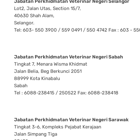
Jabatan Perkhidmatan Veterinar Negeri Selangor
Lot2, Jalan Utas, Section 15/7,
40630 Shah Alam,
Selangor.
Tel: 603- 550 3900 / 559 0491 / 550 4742 Fax : 603 - 5
Jabatan Perkhidmatan Veterinar Negeri Sabah
Tingkat 7, Menara Wisma Khidmat
Jalan Belia, Beg Berkunci 2051
88999 Kota Kinabalu
Sabah
Tel : 6088-238415 / 250522 Fax: 6088-238418
Jabatan Perkhidmatan Veterinar Negeri Sarawak
Tingkat 3-6, Kompleks Pejabat Kerajaan
Jalan Simpang Tiga