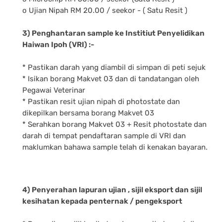
o Ujian Nipah RM 20.00 / seekor - ( Satu Resit )
3) Penghantaran sample ke Institiut Penyelidikan
Haiwan Ipoh (VRI) :-
* Pastikan darah yang diambil di simpan di peti sejuk
* Isikan borang Makvet 03 dan di tandatangan oleh
Pegawai Veterinar
* Pastikan resit ujian nipah di photostate dan
dikepilkan bersama borang Makvet 03
* Serahkan borang Makvet 03 + Resit photostate dan
darah di tempat pendaftaran sample di VRI dan
maklumkan bahawa sample telah di kenakan bayaran.
4) Penyerahan lapuran ujian , sijil eksport dan sijil
kesihatan kepada penternak / pengeksport