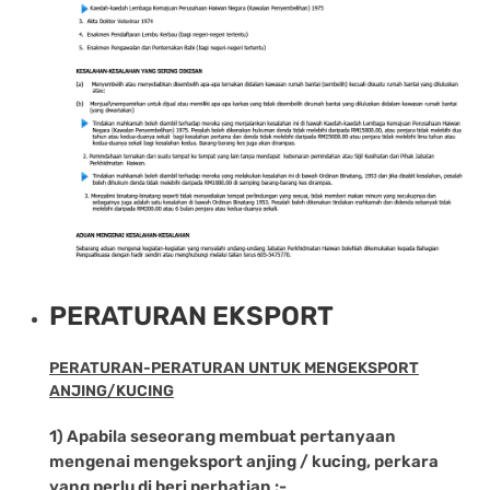
PERATURAN EKSPORT
PERATURAN-PERATURAN UNTUK MENGEKSPORT
ANJING/KUCING
1) Apabila seseorang membuat pertanyaan
mengenai mengeksport anjing / kucing, perkara
yang perlu di beri perhatian :-