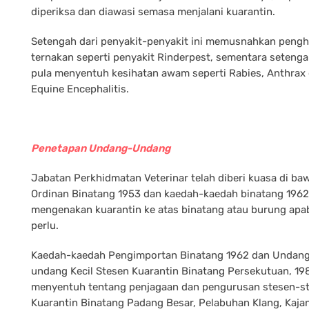
diperiksa dan diawasi semasa menjalani kuarantin.
Setengah dari penyakit-penyakit ini memusnahkan peng
ternakan seperti penyakit Rinderpest, sementara seteng
pula menyentuh kesihatan awam seperti Rabies, Anthrax
Equine Encephalitis.
Penetapan Undang-Undang
Jabatan Perkhidmatan Veterinar telah diberi kuasa di ba
Ordinan Binatang 1953 dan kaedah-kaedah binatang 1962
mengenakan kuarantin ke atas binatang atau burung apab
perlu.
Kaedah-kaedah Pengimportan Binatang 1962 dan Undan
undang Kecil Stesen Kuarantin Binatang Persekutuan, 19
menyentuh tentang penjagaan dan pengurusan stesen-s
Kuarantin Binatang Padang Besar, Pelabuhan Klang, Kaja