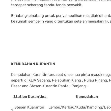
terdapat sebarang tanda-tanda penyakit.
Binatang-binatang untuk penyembelihan mestilah dihanta
ke rumah sembelih yang ditentukan setelah menjalani kua
KEMUDAHAN KURANTIN
Kemudahan Kurantin terdapat di semua pintu masuk neg
seperti di KLIA Sepang, Pelabuhan Klang , Pulau Pinang,
Besar and Stesen Kurantin Rantau Panjang .
Station Kurantina
Kemudahan
Stesen Kuarantin
Lembu/Kerbau/Kuda/Kambing/Bebi
1.