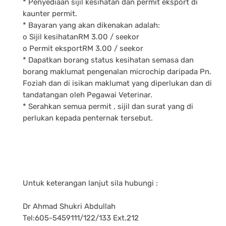
* Penyediaan sijil kesihatan dan permit eksport di
kaunter permit.
* Bayaran yang akan dikenakan adalah:
o Sijil kesihatanRM 3.00 / seekor
o Permit eksportRM 3.00 / seekor
* Dapatkan borang status kesihatan semasa dan
borang maklumat pengenalan microchip daripada Pn.
Foziah dan di isikan maklumat yang diperlukan dan di
tandatangan oleh Pegawai Veterinar.
* Serahkan semua permit , sijil dan surat yang di
perlukan kepada penternak tersebut.
Untuk keterangan lanjut sila hubungi :
Dr Ahmad Shukri Abdullah
Tel:605-5459111/122/133 Ext.212