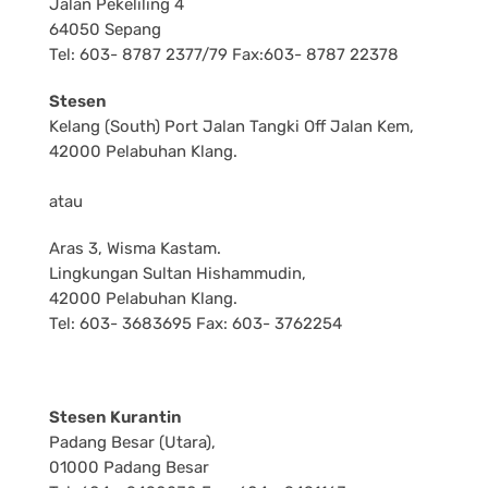
Jalan Pekeliling 4
64050 Sepang
Tel: 603- 8787 2377/79 Fax:603- 8787 22378
Stesen
Kelang (South) Port Jalan Tangki Off Jalan Kem,
42000 Pelabuhan Klang.
atau
Aras 3, Wisma Kastam.
Lingkungan Sultan Hishammudin,
42000 Pelabuhan Klang.
Tel: 603- 3683695 Fax: 603- 3762254
Stesen Kurantin
Padang Besar (Utara),
01000 Padang Besar