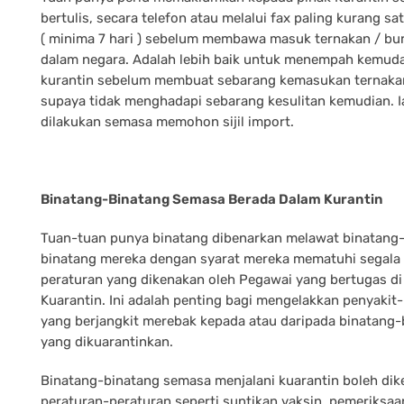
bertulis, secara telefon atau melalui fax paling kurang sa
( minima 7 hari ) sebelum membawa masuk ternakan / bu
dalam negara. Adalah lebih baik untuk menempah kemud
kurantin sebelum membuat sebarang kemasukan ternaka
supaya tidak menghadapi sebarang kesulitan kemudian. I
dilakukan semasa memohon sijil import.
Binatang-Binatang Semasa Berada Dalam Kurantin
Tuan-tuan punya binatang dibenarkan melawat binatang
binatang mereka dengan syarat mereka mematuhi segala
peraturan yang dikenakan oleh Pegawai yang bertugas di
Kuarantin. Ini adalah penting bagi mengelakkan penyakit
yang berjangkit merebak kepada atau daripada binatang-
yang dikuarantinkan.
Binatang-binatang semasa menjalani kuarantin boleh di
peraturan-peraturan seperti suntikan vaksin, pemeriksaa