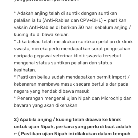
* Adakah anjing telah di suntik dengan suntikan
pelalian iaitu (Anti-Rabies dan CPV+DHL) – pastikan
vaksin Anti-Rabies di berikan 30 hari sebelum anjing /
kucing itu di bawa keluar.
* Jika beliau telah melakukan suntikan pelalian di klinik
swasta, mereka perlu mendapatkan surat pengesahan
daripada pegawai veterinar klinik swasta tersebut
mengenai status suntikan pelalian dan status
kesihatan.
* Pastikan beliau sudah mendapatkan permit import /
kebenaran membawa masuk secara bertulis daripada
negara yang hendak dibawa masuk.
* Penerangan mengenai ujian Nipah dan Microchip dan
bayaran yang akan dikenakan
2) Apabila anjing / kucing telah dibawa ke klinik
untuk ujian Nipah, perkara yang perlu di buat adalah
:- ( Pastikan ujian Nipah ini dilakukan dalam tempuh