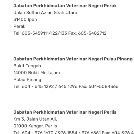
Jabatan Perkhidmatan Veterinar Negeri Perak
Jalan Sultan Azlan Shah Utara
31400 Ipoh
Perak
Tel: 605-5459111/122/133 Fax: 605-5482712
Jabatan Perkhidmatan Veterinar Negeri Pulau Pinang
Bukit Tengah
14000 Bukit Mertajam
Pulau Pinang
Tel: 604 - 645 1292 / 645 1296 Fax: 604-5084366
Jabatan Perkhidmatan Veterinar Negeri Perlis
Km 3, Jalan Utan Aji,
01000 Kangar, Perlis
Tel: 604 - 976 1670 / 976 1854 / 976 6561 Fax: 604-976 