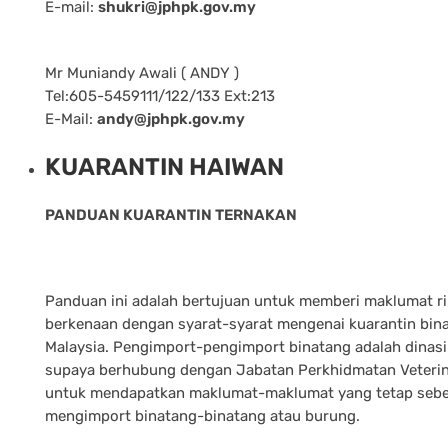
E-mail:
shukri@jphpk.gov.my
Mr Muniandy Awali ( ANDY )
Tel:605-5459111/122/133 Ext:213
E-Mail:
andy@jphpk.gov.my
KUARANTIN HAIWAN
PANDUAN KUARANTIN TERNAKAN
Panduan ini adalah bertujuan untuk memberi maklumat r
berkenaan dengan syarat-syarat mengenai kuarantin bina
Malaysia. Pengimport-pengimport binatang adalah dinas
supaya berhubung dengan Jabatan Perkhidmatan Veteri
untuk mendapatkan maklumat-maklumat yang tetap seb
mengimport binatang-binatang atau burung.