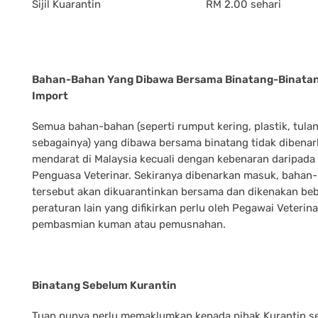
Sijil Kuarantin
RM 2.00 sehari
Bahan-Bahan Yang Dibawa Bersama Binatang-Binata
Import
Semua bahan-bahan (seperti rumput kering, plastik, tula
sebagainya) yang dibawa bersama binatang tidak dibena
mendarat di Malaysia kecuali dengan kebenaran daripada
Penguasa Veterinar. Sekiranya dibenarkan masuk, bahan
tersebut akan dikuarantinkan bersama dan dikenakan be
peraturan lain yang difikirkan perlu oleh Pegawai Veterina
pembasmian kuman atau pemusnahan.
Binatang Sebelum Kurantin
Tuan punya perlu memaklumkan kepada pihak Kurantin s