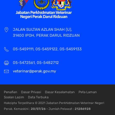
JALAN SULTAN AZLAN SHAH (U),
31400 IPOH, PERAK DARUL RIDZUAN
05-5459111, 05-5459122, 05-5459133
05-5472561, 05-5482712
veterinar@perak.gov.my
Penafian
Dasar Privasi
Dasar Keselamatan
Peta Laman
Soalan Lazim
Data Terbuka
Hakcipta Terpelihara © 2021 Jabatan Perkhidmatan Veterinar Negeri
Perak. Kemaskini :
20/07/26
• Jumlah Pelawat :
21286928