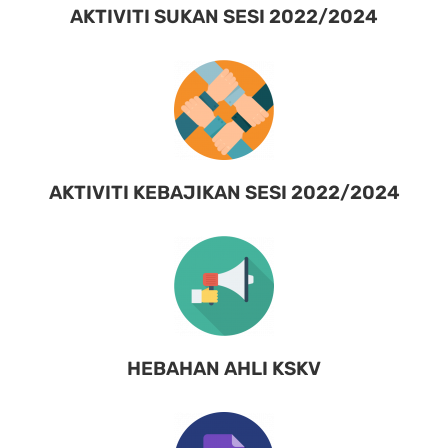
AKTIVITI SUKAN SESI 2022/2024
AKTIVITI KEBAJIKAN SESI 2022/2024
HEBAHAN AHLI KSKV