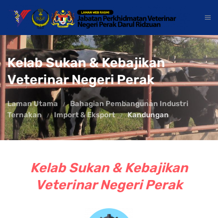
Kelab Sukan & Kebajikan
Veterinar Negeri Perak
Laman Utama
Bahagian Pembangunan Industri
Ternakan
Import & Eksport
Kandungan
Kelab Sukan & Kebajikan
Veterinar Negeri Perak