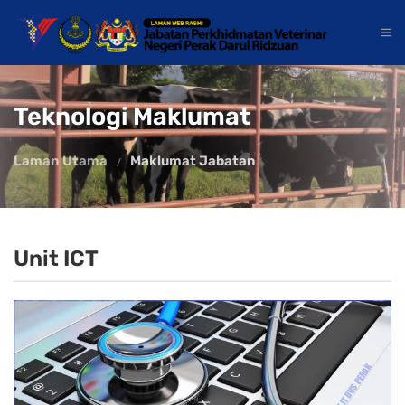
Teknologi Maklumat
Laman Utama
Maklumat Jabatan
Unit ICT