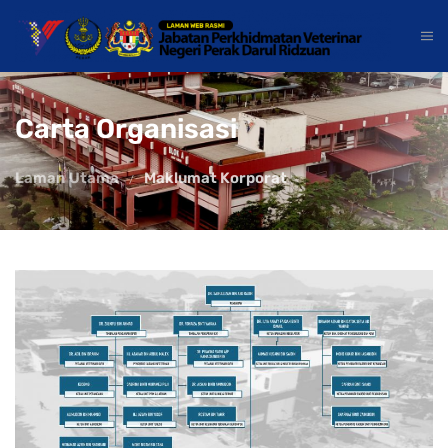
Carta Organisasi
Laman Utama
Maklumat Korporat