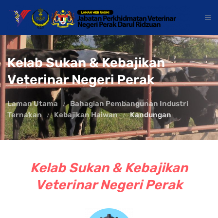
Kelab Sukan & Kebajikan
Veterinar Negeri Perak
Laman Utama
Bahagian Pembangunan Industri
Ternakan
Kebajikan Haiwan
Kandungan
Kelab Sukan & Kebajikan
Veterinar Negeri Perak