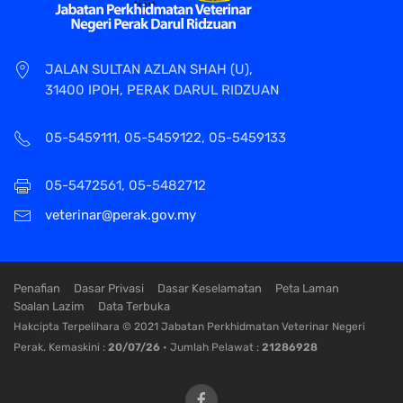
JALAN SULTAN AZLAN SHAH (U),
31400 IPOH, PERAK DARUL RIDZUAN
05-5459111, 05-5459122, 05-5459133
05-5472561, 05-5482712
veterinar@perak.gov.my
Penafian
Dasar Privasi
Dasar Keselamatan
Peta Laman
Soalan Lazim
Data Terbuka
Hakcipta Terpelihara © 2021 Jabatan Perkhidmatan Veterinar Negeri
Perak. Kemaskini :
20/07/26
• Jumlah Pelawat :
21286928