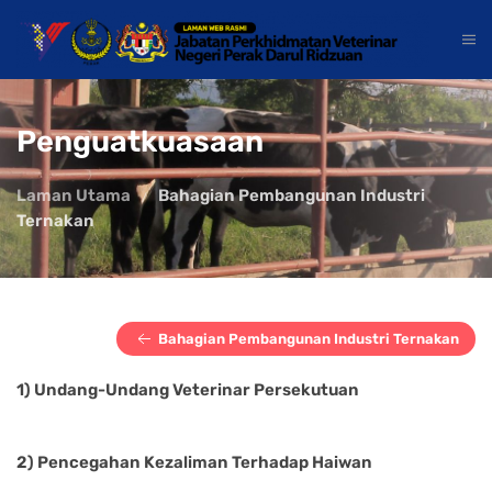
Penguatkuasaan
Laman Utama
Bahagian Pembangunan Industri
Ternakan
Bahagian Pembangunan Industri Ternakan
1) Undang-Undang Veterinar Persekutuan
2) Pencegahan Kezaliman Terhadap Haiwan