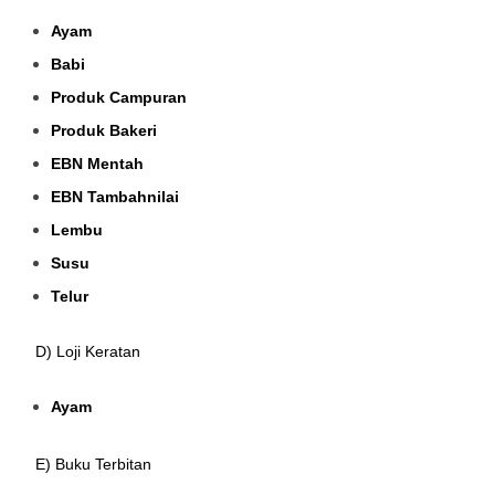
Ayam
Babi
Produk Campuran
Produk Bakeri
EBN Mentah
EBN Tambahnilai
Lembu
Susu
Telur
D) Loji Keratan
Ayam
E) Buku Terbitan