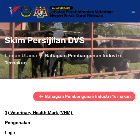
Skim Persijilan DVS
Laman Utama
Bahagian Pembangunan Industri
Ternakan
Bahagian Pembangunan Industri Ternakan
1) Veterinary Health Mark (VHM)
Pengenalan
Logo