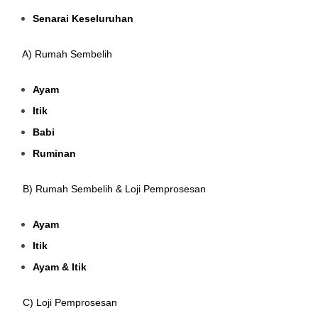
Senarai Keseluruhan
A) Rumah Sembelih
Ayam
Itik
Babi
Ruminan
B) Rumah Sembelih & Loji Pemprosesan
Ayam
Itik
Ayam & Itik
C) Loji Pemprosesan