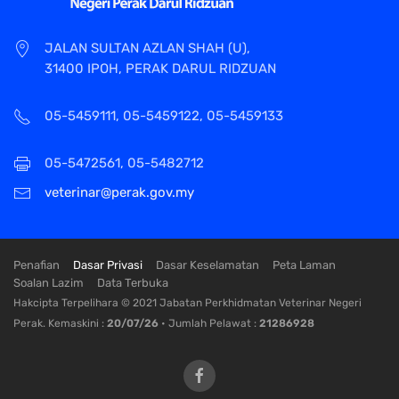
JALAN SULTAN AZLAN SHAH (U),
31400 IPOH, PERAK DARUL RIDZUAN
05-5459111, 05-5459122, 05-5459133
05-5472561, 05-5482712
veterinar@perak.gov.my
Penafian
Dasar Privasi
Dasar Keselamatan
Peta Laman
Soalan Lazim
Data Terbuka
Hakcipta Terpelihara © 2021 Jabatan Perkhidmatan Veterinar Negeri
Perak. Kemaskini :
20/07/26
• Jumlah Pelawat :
21286928