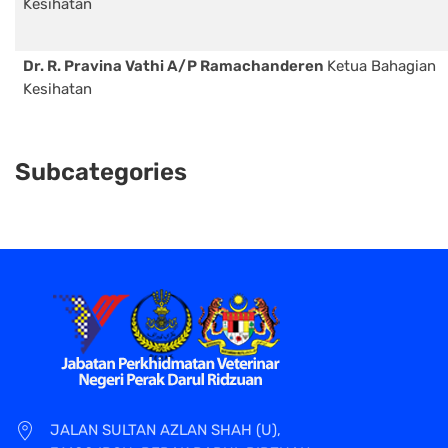
Kesihatan
Dr. R. Pravina Vathi A/P Ramachanderen
Ketua Bahagian
Kesihatan
Subcategories
JALAN SULTAN AZLAN SHAH (U),