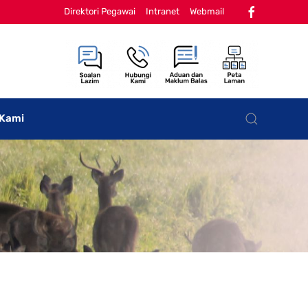
Direktori Pegawai
Intranet
Webmail
 Kami