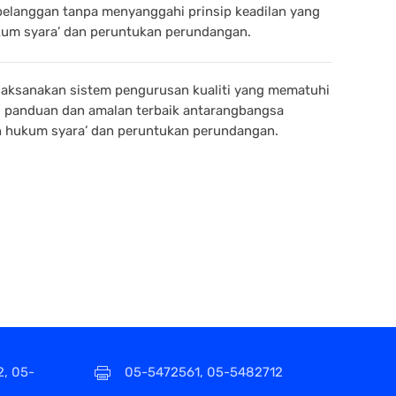
pelanggan tanpa menyanggahi prinsip keadilan yang
kum syara’ dan peruntukan perundangan.
aksanakan sistem pengurusan kualiti yang mematuhi
, panduan dan amalan terbaik antarangbangsa
 hukum syara’ dan peruntukan perundangan.
2, 05-
05-5472561, 05-5482712