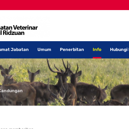
umat Jabatan
Umum
Penerbitan
Info
Hubungi
Kandungan