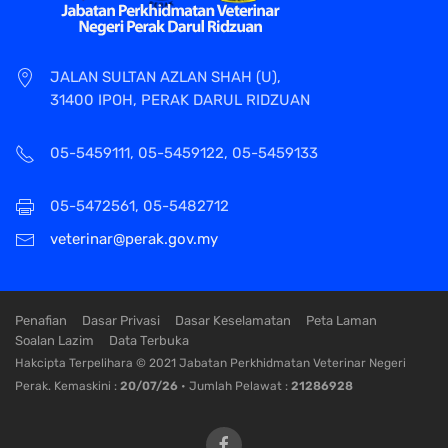
JALAN SULTAN AZLAN SHAH (U),
31400 IPOH, PERAK DARUL RIDZUAN
05-5459111, 05-5459122, 05-5459133
05-5472561, 05-5482712
veterinar@perak.gov.my
Penafian
Dasar Privasi
Dasar Keselamatan
Peta Laman
Soalan Lazim
Data Terbuka
Hakcipta Terpelihara © 2021 Jabatan Perkhidmatan Veterinar Negeri
Perak. Kemaskini :
20/07/26
• Jumlah Pelawat :
21286928