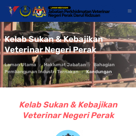
Kelab Sukan & Kebajikan
Veterinar Negeri Perak
Laman Utama
Maklumat Jabatan
Bahagian
Pembangunan Industri Ternakan
Kandungan
Kelab Sukan & Kebajikan
Veterinar Negeri Perak