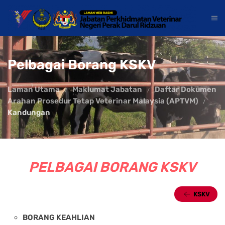
Pelbagai Borang KSKV
Laman Utama
Maklumat Jabatan
Daftar Dokumen
Arahan Prosedur Tetap Veterinar Malaysia (APTVM)
Kandungan
PELBAGAI BORANG KSKV
KSKV
BORANG KEAHLIAN