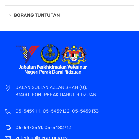
BORANG TUNTUTAN
JALAN SULTAN AZLAN SHAH (U),
31400 IPOH, PERAK DARUL RIDZUAN
05-5459111, 05-5459122, 05-5459133
05-5472561, 05-5482712
veterinar@perak.gov.my