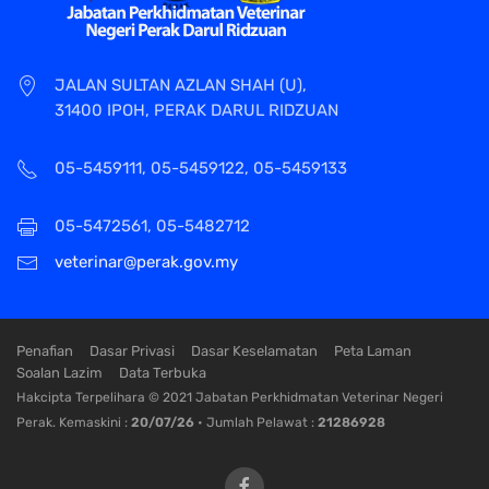
JALAN SULTAN AZLAN SHAH (U),
31400 IPOH, PERAK DARUL RIDZUAN
05-5459111, 05-5459122, 05-5459133
05-5472561, 05-5482712
veterinar@perak.gov.my
Penafian
Dasar Privasi
Dasar Keselamatan
Peta Laman
Soalan Lazim
Data Terbuka
Hakcipta Terpelihara © 2021 Jabatan Perkhidmatan Veterinar Negeri
Perak. Kemaskini :
20/07/26
• Jumlah Pelawat :
21286928