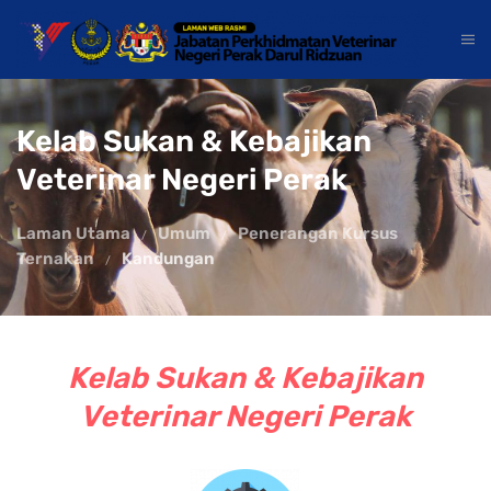
Kelab Sukan & Kebajikan
Veterinar Negeri Perak
Laman Utama
Umum
Penerangan Kursus
Ternakan
Kandungan
Kelab Sukan & Kebajikan
Veterinar Negeri Perak