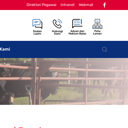
Direktori Pegawai
Intranet
Webmail
 Kami