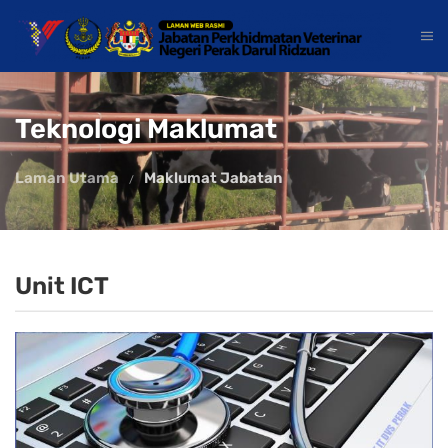
Teknologi Maklumat
Laman Utama
Maklumat Jabatan
Unit ICT