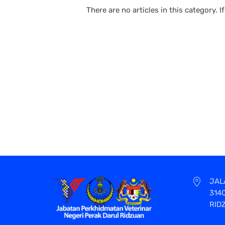
There are no articles in this category. 
JAL
314
RID