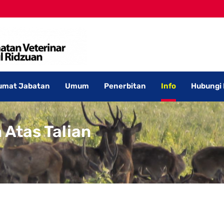
umat Jabatan
Umum
Penerbitan
Info
Hubungi
 Atas Talian