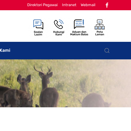
Direktori Pegawai
Intranet
Webmail
 Kami