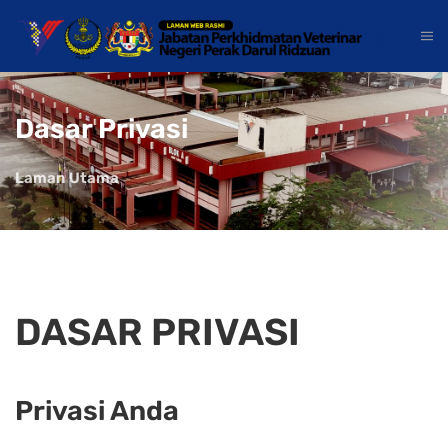
Dasar Privasi
Laman Utama
DASAR PRIVASI
Privasi Anda