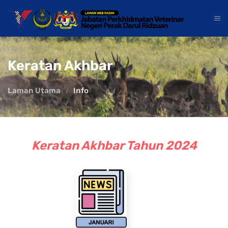
Keratan Akhbar
Laman Utama
Info
Keratan Akhbar Tahun 2024