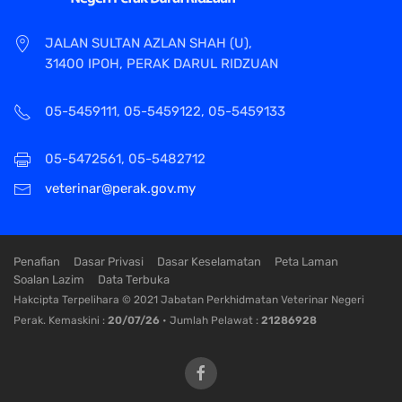
JALAN SULTAN AZLAN SHAH (U),
31400 IPOH, PERAK DARUL RIDZUAN
05-5459111, 05-5459122, 05-5459133
05-5472561, 05-5482712
veterinar@perak.gov.my
Penafian
Dasar Privasi
Dasar Keselamatan
Peta Laman
Soalan Lazim
Data Terbuka
Hakcipta Terpelihara © 2021 Jabatan Perkhidmatan Veterinar Negeri
Perak. Kemaskini :
20/07/26
• Jumlah Pelawat :
21286928