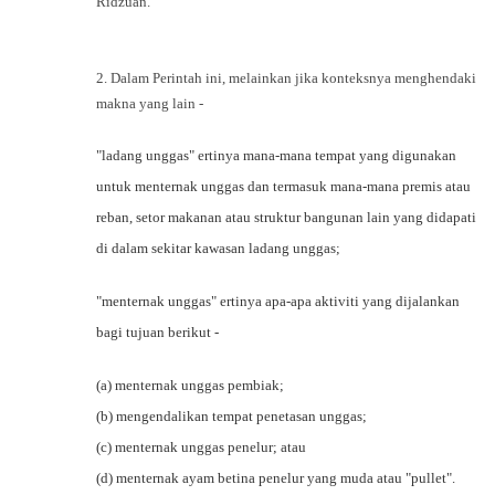
Ridzuan.
2. Dalam Perintah ini, melainkan jika konteksnya menghendaki
makna yang lain -
"ladang unggas" ertinya mana-mana tempat yang digunakan
untuk menternak unggas dan termasuk mana-mana premis atau
reban, setor makanan atau struktur bangunan lain yang didapati
di dalam sekitar kawasan ladang unggas;
"menternak unggas" ertinya apa-apa aktiviti yang dijalankan
bagi tujuan berikut -
(a) menternak unggas pembiak;
(b) mengendalikan tempat penetasan unggas;
(c) menternak unggas penelur; atau
(d) menternak ayam betina penelur yang muda atau "pullet".