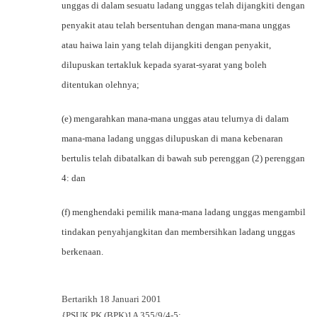
unggas di dalam sesuatu ladang unggas telah dijangkiti dengan
penyakit atau telah bersentuhan dengan mana-mana unggas
atau haiwa lain yang telah dijangkiti dengan penyakit,
dilupuskan tertakluk kepada syarat-syarat yang boleh
ditentukan olehnya;
(e) mengarahkan mana-mana unggas atau telurnya di dalam
mana-mana ladang unggas dilupuskan di mana kebenaran
bertulis telah dibatalkan di bawah sub perenggan (2) perenggan
4: dan
(f) menghendaki pemilik mana-mana ladang unggas mengambil
tindakan penyahjangkitan dan membersihkan ladang unggas
berkenaan.
Bertarikh 18 Januari 2001
{PSUK.PK.(BPK)1A 355/9/4-5;