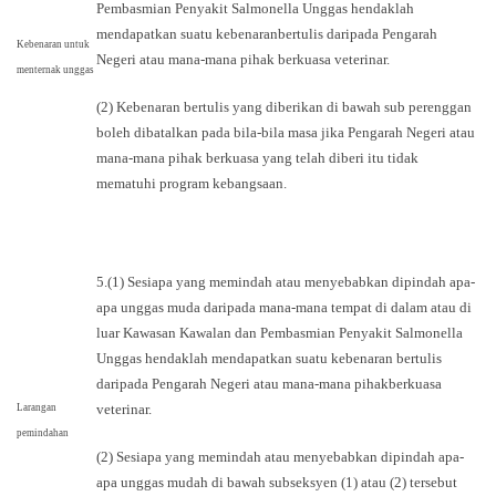
Pembasmian Penyakit Salmonella Unggas hendaklah
mendapatkan suatu kebenaranbertulis daripada Pengarah
Kebenaran untuk
Negeri atau mana-mana pihak berkuasa veterinar.
menternak unggas
(2) Kebenaran bertulis yang diberikan di bawah sub perenggan
boleh dibatalkan pada bila-bila masa jika Pengarah Negeri atau
mana-mana pihak berkuasa yang telah diberi itu tidak
mematuhi program kebangsaan.
5.(1) Sesiapa yang memindah atau menyebabkan dipindah apa-
apa unggas muda daripada mana-mana tempat di dalam atau di
luar Kawasan Kawalan dan Pembasmian Penyakit Salmonella
Unggas hendaklah mendapatkan suatu kebenaran bertulis
daripada Pengarah Negeri atau mana-mana pihakberkuasa
veterinar.
Larangan
pemindahan
(2) Sesiapa yang memindah atau menyebabkan dipindah apa-
apa unggas mudah di bawah subseksyen (1) atau (2) tersebut