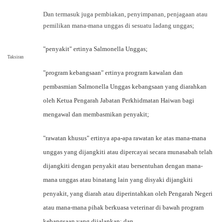
Dan termasuk juga pembiakan, penyimpanan, penjagaan atau
pemilikan mana-mana unggas di sesuatu ladang unggas;
"penyakit" ertinya Salmonella Unggas;
Taksiran
"program kebangsaan" ertinya program kawalan dan
pembasmian Salmonella Unggas kebangsaan yang diarahkan
oleh Ketua Pengarah Jabatan Perkhidmatan Haiwan bagi
mengawal dan membasmikan penyakit;
"rawatan khusus" ertinya apa-apa rawatan ke atas mana-mana
unggas yang dijangkiti atau dipercayai secara munasabah telah
dijangkiti dengan penyakit atau bersentuhan dengan mana-
mana unggas atau binatang lain yang disyaki dijangkiti
penyakit, yang diarah atau diperintahkan oleh Pengarah Negeri
atau mana-mana pihak berkuasa veterinar di bawah program
kebangsaan yang dijalankan; dan