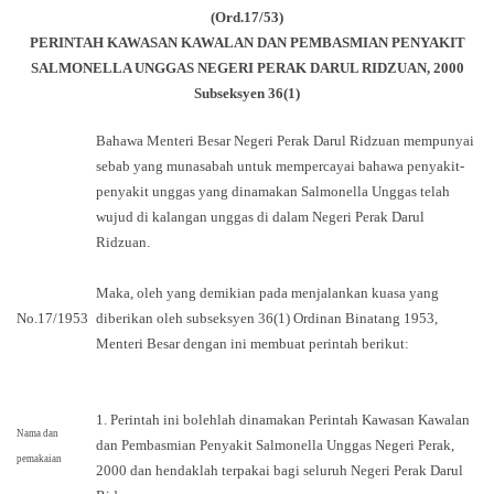
(Ord.17/53)
PERINTAH KAWASAN KAWALAN DAN PEMBASMIAN PENYAKIT
SALMONELLA UNGGAS NEGERI PERAK DARUL RIDZUAN, 2000
Subseksyen 36(1)
Bahawa Menteri Besar Negeri Perak Darul Ridzuan mempunyai
sebab yang munasabah untuk mempercayai bahawa penyakit-
penyakit unggas yang dinamakan Salmonella Unggas telah
wujud di kalangan unggas di dalam Negeri Perak Darul
Ridzuan.
Maka, oleh yang demikian pada menjalankan kuasa yang
No.17/1953
diberikan oleh subseksyen 36(1) Ordinan Binatang 1953,
Menteri Besar dengan ini membuat perintah berikut:
1. Perintah ini bolehlah dinamakan Perintah Kawasan Kawalan
Nama dan
dan Pembasmian Penyakit Salmonella Unggas Negeri Perak,
pemakaian
2000 dan hendaklah terpakai bagi seluruh Negeri Perak Darul