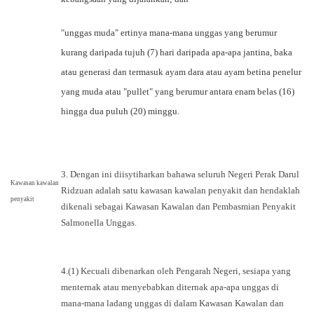
"unggas muda" ertinya mana-mana unggas yang berumur
kurang daripada tujuh (7) hari daripada apa-apa jantina, baka
atau generasi dan termasuk ayam dara atau ayam betina penelur
yang muda atau "pullet" yang berumur antara enam belas (16)
hingga dua puluh (20) minggu.
3. Dengan ini diisytiharkan bahawa seluruh Negeri Perak Darul
Kawasan kawalan
Ridzuan adalah satu kawasan kawalan penyakit dan hendaklah
penyakit
dikenali sebagai Kawasan Kawalan dan Pembasmian Penyakit
Salmonella Unggas.
4.(1) Kecuali dibenarkan oleh Pengarah Negeri, sesiapa yang
menternak atau menyebabkan diternak apa-apa unggas di
mana-mana ladang unggas di dalam Kawasan Kawalan dan