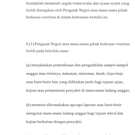
hendaklah mematuhi segala terma-terma dan syarat-syarat yang
boleh ditetapkan oleh Pengarah Negeri atau mana-mana pihak
berkuasa veterinar di dalam kebenaran bertulis itu.
6.(1) Pengarah Negeri atau mana-mana pihak berkuasa veterinar
boleh pada bila-bila masa -
(a) menjalankan pemeriksaan dan pengambilan sampel-sampel
unggas atau telurnya, makanan, minuman, darah, tinja-tinja
atau butir-butir lain yang difikirkan perlu bagi tujuan ujian,
kajian atau pemantauan penyakit di mana-mana ladang unggas;
(b) meminta dikemukakan apa-apa laporan atau butir-butir
mengenai mana-mana ladang unggas bagi tujuan rekod dan
kajian berkaitan dengan penyakit;