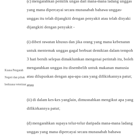
(c) mengarahkan pemilik ungas dari mana-mana ladang unggas
yang mana dipercayai secara munasabah bahawa unggas-
unggas itu telah dijangkiti dengan penyakit atau telah disyaki
dijangkiti dengan penyakit -
(i) diberi rawatan khusus dan jika orang yang mana kebenaran
untuk menternak unggas gagal berbuat demikian dalam tempoh
3 hari bersih selepas dimaklumkan mengenai perintah itu, boleh
mengarahkan unggas itu disembelih untuk makanan manusia
Kuasa Pengarah
atau dilupuskan dengan apa-apa cara yang difikirkannya patut;
Negeri dan pihak
atau
berkuasa veterinar
(ii) di dalam kes-kes yanglain, dimusnahkan mengikut apa yang
difikirkannya patut;
(d) mengarahkan supaya telur-telur daripada mana-mana ladang
unggas yang mana dipercayai secara munasabah bahawa