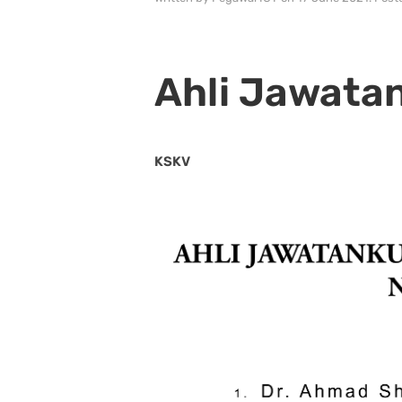
Ahli Jawata
KSKV