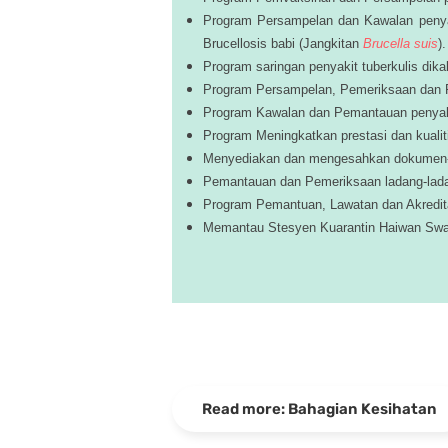
Program Persampelan dan Kawalan penyak
Brucellosis babi (Jangkitan
Brucella suis
).
Program saringan penyakit tuberkulis dik
Program Persampelan, Pemeriksaan dan P
Program Kawalan dan Pemantauan penyaki
Program Meningkatkan prestasi dan kualiti
Menyediakan dan mengesahkan dokumen-dokum
Pemantauan dan Pemeriksaan ladang-ladang
Program Pemantuan, Lawatan dan Akredit
Memantau Stesyen Kuarantin Haiwan Sw
Read more: Bahagian Kesihatan