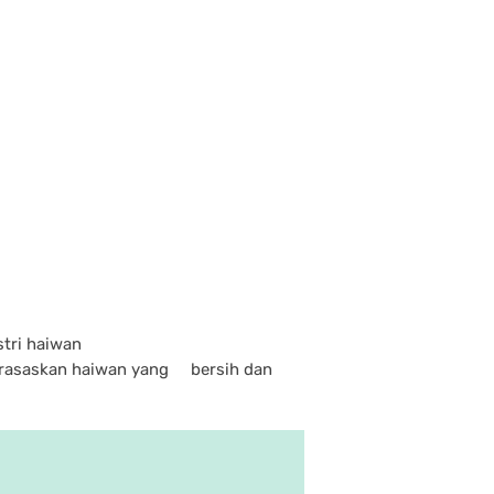
stri haiwan
erasaskan haiwan yang bersih dan