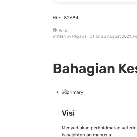
Hits: 82684
Print
Written by Pegawai ICT on
23 August 2021
. P
Bahagian Ke
Visi
Menyediakan perkhidmatan veterin
kesejahteraan manusia