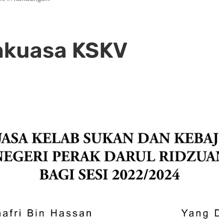
nkuasa KSKV