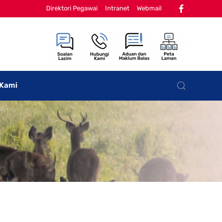
Direktori Pegawai
Intranet
Webmail
 Kami