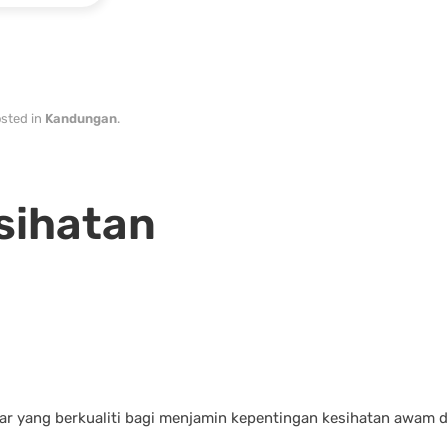
osted in
Kandungan
.
sihatan
ar yang berkualiti bagi menjamin kepentingan kesihatan awam 