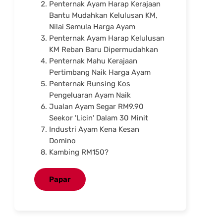
Penternak Ayam Harap Kerajaan
Bantu Mudahkan Kelulusan KM,
Nilai Semula Harga Ayam
Penternak Ayam Harap Kelulusan
KM Reban Baru Dipermudahkan
Penternak Mahu Kerajaan
Pertimbang Naik Harga Ayam
Penternak Runsing Kos
Pengeluaran Ayam Naik
Jualan Ayam Segar RM9.90
Seekor 'Licin' Dalam 30 Minit
Industri Ayam Kena Kesan
Domino
Kambing RM150?
Papar