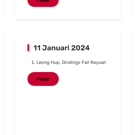
Papar
11 Januari 2024
Leong Hup, Dindings Fail Rayuan
Papar