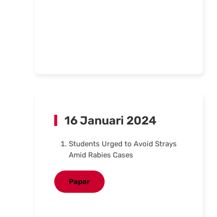
16 Januari 2024
Students Urged to Avoid Strays
Amid Rabies Cases
Papar