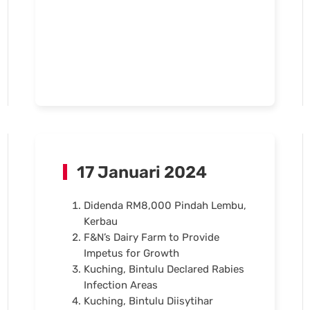
17 Januari 2024
Didenda RM8,000 Pindah Lembu,
Kerbau
F&N’s Dairy Farm to Provide
Impetus for Growth
Kuching, Bintulu Declared Rabies
Infection Areas
Kuching, Bintulu Diisytihar