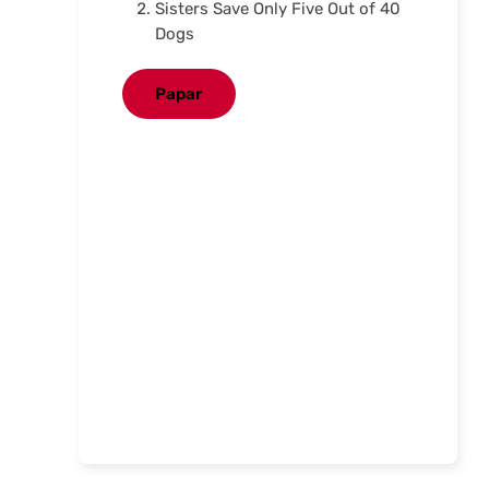
Sisters Save Only Five Out of 40
Dogs
Papar