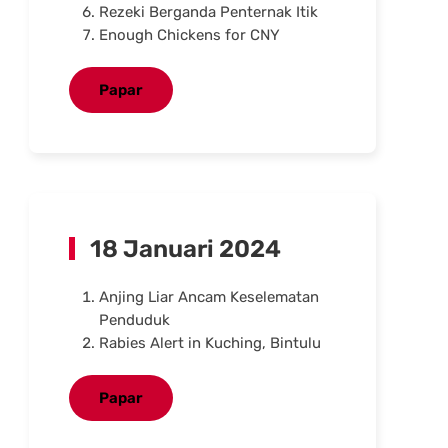
Rezeki Berganda Penternak Itik
Enough Chickens for CNY
Papar
18 Januari 2024
Anjing Liar Ancam Keselematan
Penduduk
Rabies Alert in Kuching, Bintulu
Papar