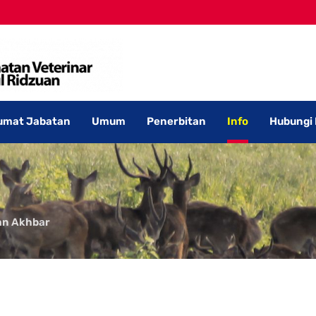
umat Jabatan
Umum
Penerbitan
Info
Hubungi
an Akhbar