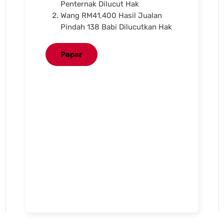
Penternak Dilucut Hak
Wang RM41,400 Hasil Jualan
Pindah 138 Babi Dilucutkan Hak
Papar