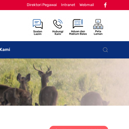
Direktori Pegawai
Intranet
Webmail
 Kami