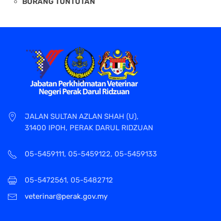
BORANG TUNTUTAN
JALAN SULTAN AZLAN SHAH (U),
31400 IPOH, PERAK DARUL RIDZUAN
05-5459111, 05-5459122, 05-5459133
05-5472561, 05-5482712
veterinar@perak.gov.my