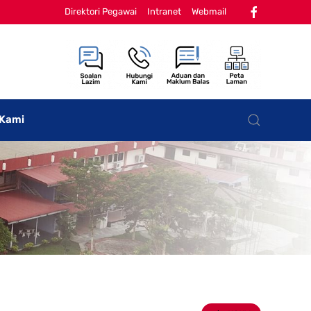
Direktori Pegawai
Intranet
Webmail
 Kami