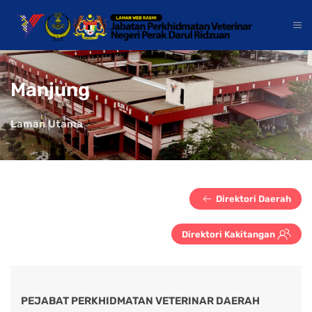
Manjung
Laman Utama
Direktori Daerah
Direktori Kakitangan
PEJABAT PERKHIDMATAN VETERINAR DAERAH