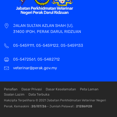
JALAN SULTAN AZLAN SHAH (U),
31400 IPOH, PERAK DARUL RIDZUAN
05-5459111, 05-5459122, 05-5459133
05-5472561, 05-5482712
veterinar@perak.gov.my
Penafian
Dasar Privasi
Dasar Keselamatan
Peta Laman
Soalan Lazim
Data Terbuka
Hakcipta Terpelihara © 2021 Jabatan Perkhidmatan Veterinar Negeri
Perak. Kemaskini :
20/07/26
• Jumlah Pelawat :
21286928