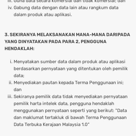
Guna data secara komersial dan tidak komersial; dan
Gabung data dengan data lain atau rangkum data
dalam produk atau aplikasi.
3. SEKIRANYA MELAKSANAKAN MANA-MANA DARIPADA
YANG DINYATAKAN PADA PARA 2, PENGGUNA
HENDAKLAH:
Menyatakan sumber data dalam produk atau aplikasi
berdasarkan pernyataan yang ditentukan oleh pemilik
data;
Menyediakan pautan kepada Terma Penggunaan ini;
dan
Sekiranya pemilik data tidak menyediakan pernyataan
pemilik harta intelek data, pengguna hendaklah
menggunakan pernyataan seperti yang berikut: "Data
dan maklumat tertakluk di bawah Terma Penggunaan
Data Terbuka Kerajaan Malaysia 1.0"