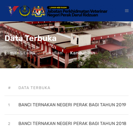
Data Terbuka
Laman Utama
Penafian
Kandungan
#
DATA TERBUKA
BANCI TERNAKAN NEGERI PERAK BAGI TAHUN 2019
1
BANCI TERNAKAN NEGERI PERAK BAGI TAHUN 2018
2