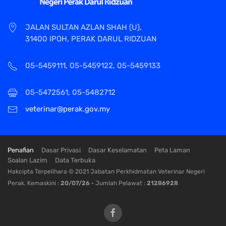
JALAN SULTAN AZLAN SHAH (U),
31400 IPOH, PERAK DARUL RIDZUAN
05-5459111, 05-5459122, 05-5459133
05-5472561, 05-5482712
veterinar@perak.gov.my
Penafian
Dasar Privasi
Dasar Keselamatan
Peta Laman
Soalan Lazim
Data Terbuka
Hakcipta Terpelihara © 2021 Jabatan Perkhidmatan Veterinar Negeri
Perak. Kemaskini :
20/07/26
• Jumlah Pelawat :
21286928