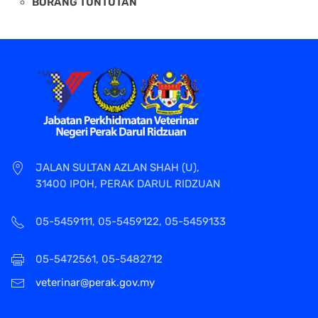
BORANG TUNTUTAN
JALAN SULTAN AZLAN SHAH (U),
31400 IPOH, PERAK DARUL RIDZUAN
05-5459111, 05-5459122, 05-5459133
05-5472561, 05-5482712
veterinar@perak.gov.my