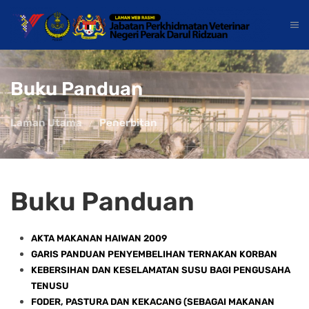
Buku Panduan
Laman Utama
Penerbitan
Buku Panduan
AKTA MAKANAN HAIWAN 2009
GARIS PANDUAN PENYEMBELIHAN TERNAKAN KORBAN
KEBERSIHAN DAN KESELAMATAN SUSU BAGI PENGUSAHA
TENUSU
FODER, PASTURA DAN KEKACANG (SEBAGAI MAKANAN