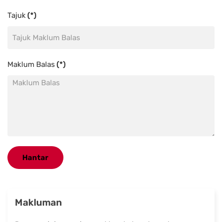
Tajuk
(*)
Maklum Balas
(*)
Hantar
Makluman