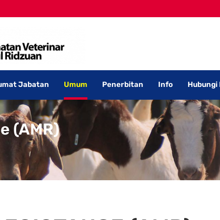
umat Jabatan
Umum
Penerbitan
Info
Hubungi
ce (AMR)