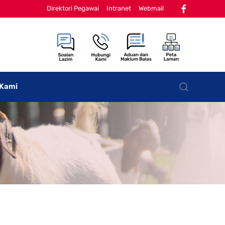
Direktori Pegawai
Intranet
Webmail
 Kami