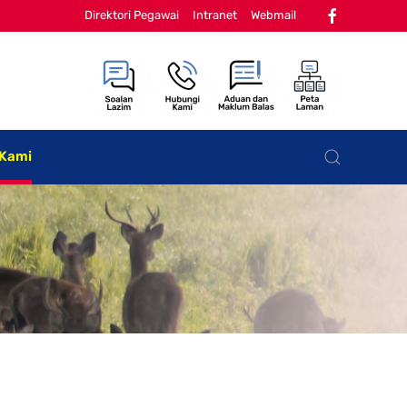
Direktori Pegawai
Intranet
Webmail
 Kami