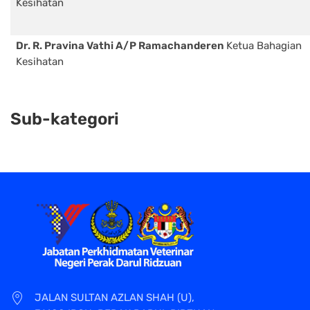
Kesihatan
Dr. R. Pravina Vathi A/P Ramachanderen
Ketua Bahagian
Kesihatan
Sub-kategori
JALAN SULTAN AZLAN SHAH (U),