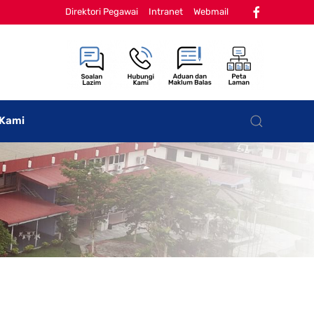
Direktori Pegawai
Intranet
Webmail
 Kami