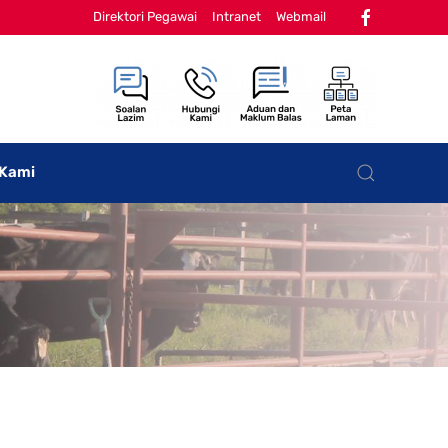
Direktori Pegawai
Intranet
Webmail
 Kami