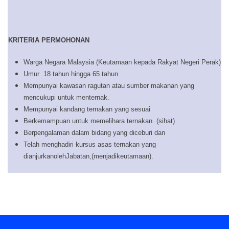
KRITERIA PERMOHONAN
Warga Negara Malaysia (Keutamaan kepada Rakyat Negeri Perak)
Umur 18 tahun hingga 65 tahun
Mempunyai kawasan ragutan atau sumber makanan yang
mencukupi untuk menternak.
Mempunyai kandang ternakan yang sesuai
Berkemampuan untuk memelihara ternakan. (sihat)
Berpengalaman dalam bidang yang diceburi dan
Telah menghadiri kursus asas ternakan yang
dianjurkanolehJabatan,(menjadikeutamaan).