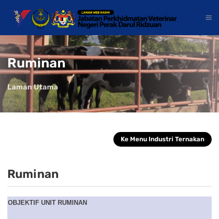
Ruminan
Laman Utama
Ke Menu Industri Ternakan
Ruminan
OBJEKTIF UNIT RUMINAN