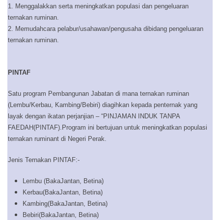
1. Menggalakkan serta meningkatkan populasi dan pengeluaran
ternakan ruminan.
2. Memudahcara pelabur/usahawan/pengusaha dibidang pengeluaran
ternakan ruminan.
PINTAF
Satu program Pembangunan Jabatan di mana ternakan ruminan
(Lembu/Kerbau, Kambing/Bebiri) diagihkan kepada penternak yang
layak dengan ikatan perjanjian – “PINJAMAN INDUK TANPA
FAEDAH(PINTAF).Program ini bertujuan untuk meningkatkan populasi
ternakan ruminant di Negeri Perak.
Jenis Ternakan PINTAF:-
Lembu (BakaJantan, Betina)
Kerbau(BakaJantan, Betina)
Kambing(BakaJantan, Betina)
Bebiri(BakaJantan, Betina)