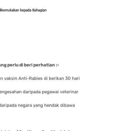
 perlu di beri perhatian :-
n vaksin Anti-Rabies di berikan 30 hari
 pengesahan daripada pegawai veterinar
daripada negara yang hendak dibawa