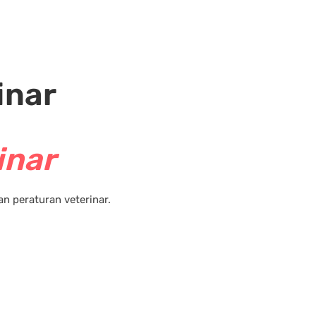
inar
inar
 peraturan veterinar.