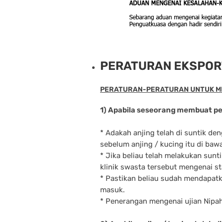
PERATURAN EKSPOR
PERATURAN-PERATURAN UNTUK M
1) Apabila seseorang membuat per
* Adakah anjing telah di suntik de
sebelum anjing / kucing itu di bawa
* Jika beliau telah melakukan sunt
klinik swasta tersebut mengenai st
* Pastikan beliau sudah mendapat
masuk.
* Penerangan mengenai ujian Nipa