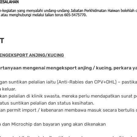
T
ENGEKSPORT ANJING/KUCING
tanyaan mengenai mengeksport anjing / kucing, perkara yang
ngan suntikan pelalian iaitu (Anti-Rabies dan CPV+DHL) – pastika
 keluar.
ikan pelalian di klinik swasta, mereka perlu mendapatkan surat
atus suntikan pelalian dan status kesihatan.
kan permit import / kebenaran membawa masuk secara bertulis 
h dan Microchip dan bayaran yang akan dikenakan