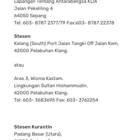
Lapangan Terbang Antarabangsa KLIA
Jalan Pekeliling 4
64050 Sepang
Tel: 603- 8787 2377/79 Fax:603- 8787 22378
Stesen
Kelang (South) Port Jalan Tangki Off Jalan Kem,
42000 Pelabuhan Klang.
atau
Aras 3, Wisma Kastam.
Lingkungan Sultan Hishammudin,
42000 Pelabuhan Klang.
Tel: 603- 3683695 Fax: 603- 3762254
Stesen Kurantin
Padang Besar (Utara),