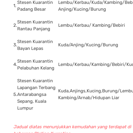
Stesen Kuarantin
Lembu/Kerbau/Kuda/Kambing/Bebi
1.
Padang Besar
Anjing/Kucing/Burung
Stesen Kuarantin
2.
Lembu/Kerbau/ Kambing/Bebiri
Rantau Panjang
Stesen Kuarantin
3.
Kuda/Anjing/Kucing/Burung
Bayan Lepas
Stesen Kuarantin
4.
Lembu/Kerbau/Kambing/Bebiri/Ku
Pelabuhan Kelang
Stesen Kuarantin
Lapangan Terbang
Kuda,Anjings,Kucing,Burung/Lembu
5.
Antarabangsa
Kambing/Arnab/Hidupan Liar
Sepang, Kuala
Lumpur
Jadual diatas menunjukkan kemudahan yang terdapat di