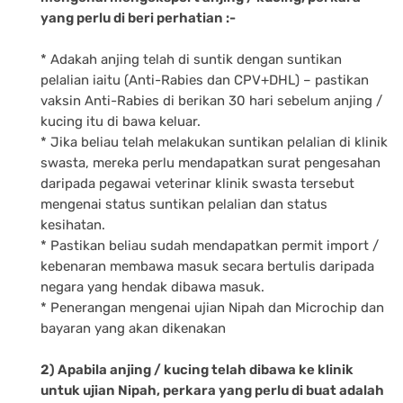
yang perlu di beri perhatian :-
* Adakah anjing telah di suntik dengan suntikan
pelalian iaitu (Anti-Rabies dan CPV+DHL) – pastikan
vaksin Anti-Rabies di berikan 30 hari sebelum anjing /
kucing itu di bawa keluar.
* Jika beliau telah melakukan suntikan pelalian di klinik
swasta, mereka perlu mendapatkan surat pengesahan
daripada pegawai veterinar klinik swasta tersebut
mengenai status suntikan pelalian dan status
kesihatan.
* Pastikan beliau sudah mendapatkan permit import /
kebenaran membawa masuk secara bertulis daripada
negara yang hendak dibawa masuk.
* Penerangan mengenai ujian Nipah dan Microchip dan
bayaran yang akan dikenakan
2) Apabila anjing / kucing telah dibawa ke klinik
untuk ujian Nipah, perkara yang perlu di buat adalah