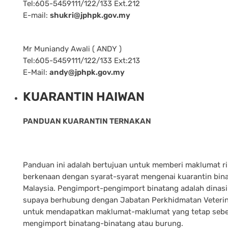
Tel:605-5459111/122/133 Ext.212
E-mail:
shukri@jphpk.gov.my
Mr Muniandy Awali ( ANDY )
Tel:605-5459111/122/133 Ext:213
E-Mail:
andy@jphpk.gov.my
KUARANTIN HAIWAN
PANDUAN KUARANTIN TERNAKAN
Panduan ini adalah bertujuan untuk memberi maklumat r
berkenaan dengan syarat-syarat mengenai kuarantin bina
Malaysia. Pengimport-pengimport binatang adalah dinas
supaya berhubung dengan Jabatan Perkhidmatan Veteri
untuk mendapatkan maklumat-maklumat yang tetap seb
mengimport binatang-binatang atau burung.