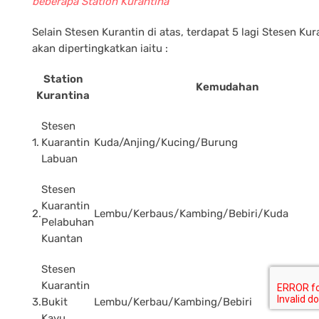
beberapa Station Kurantina
Selain Stesen Kurantin di atas, terdapat 5 lagi Stesen Kur
akan dipertingkatkan iaitu :
Station
Kemudahan
Kurantina
Stesen
1.
Kuarantin
Kuda/Anjing/Kucing/Burung
Labuan
Stesen
Kuarantin
2.
Lembu/Kerbaus/Kambing/Bebiri/Kuda
Pelabuhan
Kuantan
Stesen
Kuarantin
3.
Bukit
Lembu/Kerbau/Kambing/Bebiri
Kayu