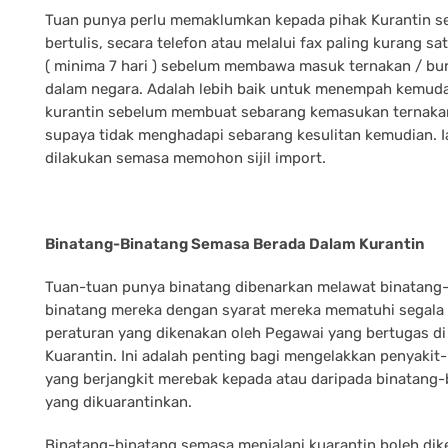
Tuan punya perlu memaklumkan kepada pihak Kurantin s
bertulis, secara telefon atau melalui fax paling kurang sa
( minima 7 hari ) sebelum membawa masuk ternakan / bu
dalam negara. Adalah lebih baik untuk menempah kemud
kurantin sebelum membuat sebarang kemasukan ternaka
supaya tidak menghadapi sebarang kesulitan kemudian. I
dilakukan semasa memohon sijil import.
Binatang-Binatang Semasa Berada Dalam Kurantin
Tuan-tuan punya binatang dibenarkan melawat binatang
binatang mereka dengan syarat mereka mematuhi segala
peraturan yang dikenakan oleh Pegawai yang bertugas di
Kuarantin. Ini adalah penting bagi mengelakkan penyakit
yang berjangkit merebak kepada atau daripada binatang-
yang dikuarantinkan.
Binatang-binatang semasa menjalani kuarantin boleh di