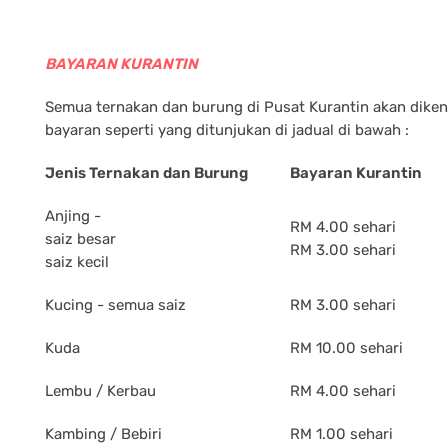
BAYARAN KURANTIN
Semua ternakan dan burung di Pusat Kurantin akan dike
bayaran seperti yang ditunjukan di jadual di bawah :
Jenis Ternakan dan Burung
Bayaran Kurantin
Anjing -
RM 4.00 sehari
saiz besar
RM 3.00 sehari
saiz kecil
Kucing - semua saiz
RM 3.00 sehari
Kuda
RM 10.00 sehari
Lembu / Kerbau
RM 4.00 sehari
Kambing / Bebiri
RM 1.00 sehari