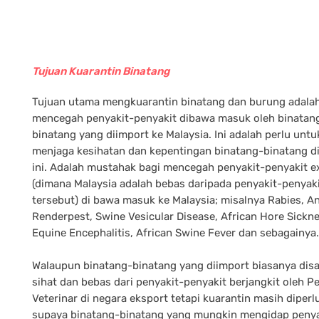
Tujuan Kuarantin Binatang
Tujuan utama mengkuarantin binatang dan burung adala
mencegah penyakit-penyakit dibawa masuk oleh binatan
binatang yang diimport ke Malaysia. Ini adalah perlu untu
menjaga kesihatan dan kepentingan binatang-binatang d
ini. Adalah mustahak bagi mencegah penyakit-penyakit e
(dimana Malaysia adalah bebas daripada penyakit-penyak
tersebut) di bawa masuk ke Malaysia; misalnya Rabies, An
Renderpest, Swine Vesicular Disease, African Hore Sickne
Equine Encephalitis, African Swine Fever dan sebagainya.
Walaupun binatang-binatang yang diimport biasanya dis
sihat dan bebas dari penyakit-penyakit berjangkit oleh 
Veterinar di negara eksport tetapi kuarantin masih diperl
supaya binatang-binatang yang mungkin mengidap penya