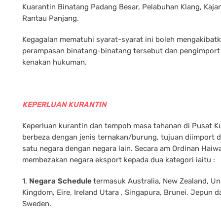
Kuarantin Binatang Padang Besar, Pelabuhan Klang, Kaja
Rantau Panjang.
Kegagalan mematuhi syarat-syarat ini boleh mengakibat
perampasan binatang-binatang tersebut dan pengimport 
kenakan hukuman.
KEPERLUAN KURANTIN
Keperluan kurantin dan tempoh masa tahanan di Pusat K
berbeza dengan jenis ternakan/burung, tujuan diimport d
satu negara dengan negara lain. Secara am Ordinan Haiw
membezakan negara eksport kepada dua kategori iaitu :
1.
Negara
Schedule
termasuk Australia, New Zealand, Un
Kingdom, Eire, Ireland Utara , Singapura, Brunei, Jepun d
Sweden.