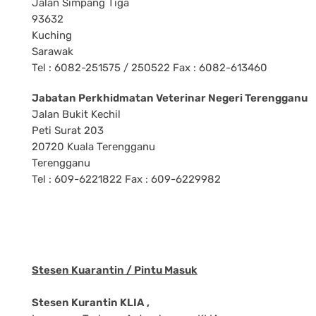
Jalan Simpang Tiga
93632
Kuching
Sarawak
Tel : 6082-251575 / 250522 Fax : 6082-613460
Jabatan Perkhidmatan Veterinar Negeri Terengganu
Jalan Bukit Kechil
Peti Surat 203
20720 Kuala Terengganu
Terengganu
Tel : 609-6221822 Fax : 609-6229982
Stesen Kuarantin / Pintu Masuk
Stesen Kurantin KLIA ,