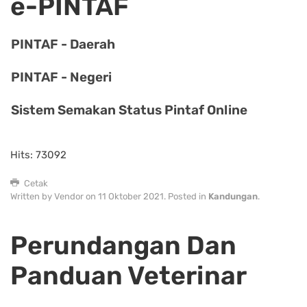
e-PINTAF
PINTAF - Daerah
PINTAF - Negeri
Sistem Semakan Status Pintaf Online
Hits: 73092
Cetak
Written by Vendor on
11 Oktober 2021
. Posted in
Kandungan
.
Perundangan Dan
Panduan Veterinar