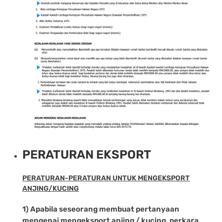
PERATURAN EKSPORT
PERATURAN-PERATURAN UNTUK MENGEKSPORT
ANJING/KUCING
1) Apabila seseorang membuat pertanyaan
mengenai mengeksport anjing / kucing, perkara