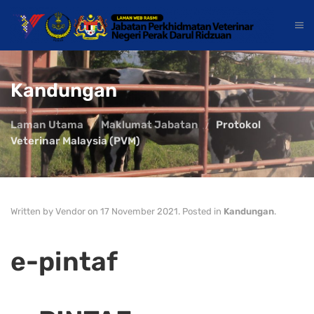
Kandungan
Laman Utama
Maklumat Jabatan
Protokol
Veterinar Malaysia (PVM)
Written by Vendor on
17 November 2021
. Posted in
Kandungan
.
e-pintaf