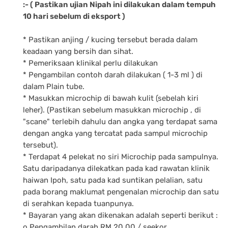
:- ( Pastikan ujian Nipah ini dilakukan dalam tempuh
10 hari sebelum di eksport )
* Pastikan anjing / kucing tersebut berada dalam
keadaan yang bersih dan sihat.
* Pemeriksaan klinikal perlu dilakukan
* Pengambilan contoh darah dilakukan ( 1-3 ml ) di
dalam Plain tube.
* Masukkan microchip di bawah kulit (sebelah kiri
leher). (Pastikan sebelum masukkan microchip , di
"scane" terlebih dahulu dan angka yang terdapat sama
dengan angka yang tercatat pada sampul microchip
tersebut).
* Terdapat 4 pelekat no siri Microchip pada sampulnya.
Satu daripadanya dilekatkan pada kad rawatan klinik
haiwan Ipoh, satu pada kad suntikan pelalian, satu
pada borang maklumat pengenalan microchip dan satu
di serahkan kepada tuanpunya.
* Bayaran yang akan dikenakan adalah seperti berikut :
o Pengambilan darah RM 20.00 / seekor