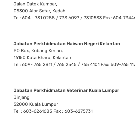
Jalan Datok Kumbar,
05300 Alor Setar, Kedah.
Tel: 604 - 731 0288 / 733 6097 / 7310533 Fax: 604-7344
Jabatan Perkhidmatan Haiwan Negeri Kelantan
PO Box, Kubang Kerian,
16150 Kota Bharu, Kelantan
Tel: 609- 765 2811 / 765 2545 / 765 4101 Fax: 609-765 11
Jabatan Perkhidmatan Veterinar Kuala Lumpur
Jinjang
52000 Kuala Lumpur
Tel : 603-6261683 Fax : 603-6275731