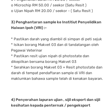
o Microchip RM 50.00 / seekor (Satu Resit )
o Ujian Nipah RM 20.00 / seekor - ( Satu Resit )
3) Penghantaran sample ke Institiut Penyelidikan
Haiwan Ipoh (VRI) :-
* Pastikan darah yang diambil di simpan di peti sejuk
* Isikan borang Makvet 03 dan di tandatangan oleh
Pegawai Veterinar
* Pastikan resit ujian nipah di photostate dan
dikepilkan bersama borang Makvet 03
* Serahkan borang Makvet 03 + Resit photostate dan
darah di tempat pendaftaran sample di VRI dan
maklumkan bahawa sample telah di kenakan bayaran.
4) Penyerahan lapuran ujian , sijil eksport dan sijil
kesihatan kepada penternak / pengeksport