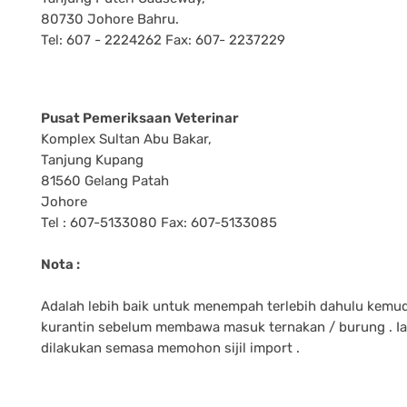
80730 Johore Bahru.
Tel: 607 - 2224262 Fax: 607- 2237229
Pusat Pemeriksaan Veterinar
Komplex Sultan Abu Bakar,
Tanjung Kupang
81560 Gelang Patah
Johore
Tel : 607-5133080 Fax: 607-5133085
Nota :
Adalah lebih baik untuk menempah terlebih dahulu kemu
kurantin sebelum membawa masuk ternakan / burung . Ia
dilakukan semasa memohon sijil import .