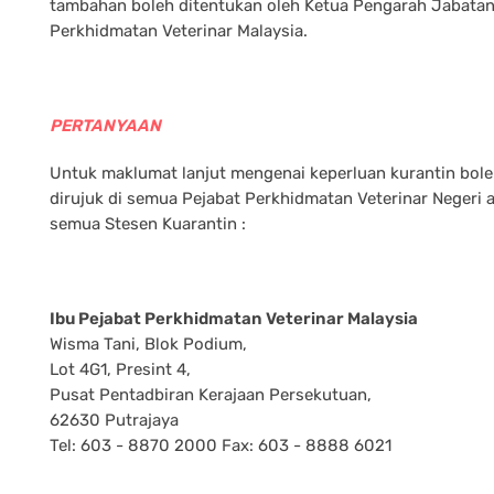
tambahan boleh ditentukan oleh Ketua Pengarah Jabata
Perkhidmatan Veterinar Malaysia.
PERTANYAAN
Untuk maklumat lanjut mengenai keperluan kurantin bol
dirujuk di semua Pejabat Perkhidmatan Veterinar Negeri 
semua Stesen Kuarantin :
Ibu Pejabat Perkhidmatan Veterinar Malaysia
Wisma Tani, Blok Podium,
Lot 4G1, Presint 4,
Pusat Pentadbiran Kerajaan Persekutuan,
62630 Putrajaya
Tel: 603 - 8870 2000 Fax: 603 - 8888 6021