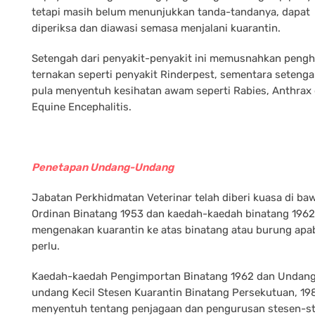
tetapi masih belum menunjukkan tanda-tandanya, dapat
diperiksa dan diawasi semasa menjalani kuarantin.
Setengah dari penyakit-penyakit ini memusnahkan peng
ternakan seperti penyakit Rinderpest, sementara seteng
pula menyentuh kesihatan awam seperti Rabies, Anthrax
Equine Encephalitis.
Penetapan Undang-Undang
Jabatan Perkhidmatan Veterinar telah diberi kuasa di ba
Ordinan Binatang 1953 dan kaedah-kaedah binatang 1962
mengenakan kuarantin ke atas binatang atau burung apab
perlu.
Kaedah-kaedah Pengimportan Binatang 1962 dan Undan
undang Kecil Stesen Kuarantin Binatang Persekutuan, 19
menyentuh tentang penjagaan dan pengurusan stesen-s