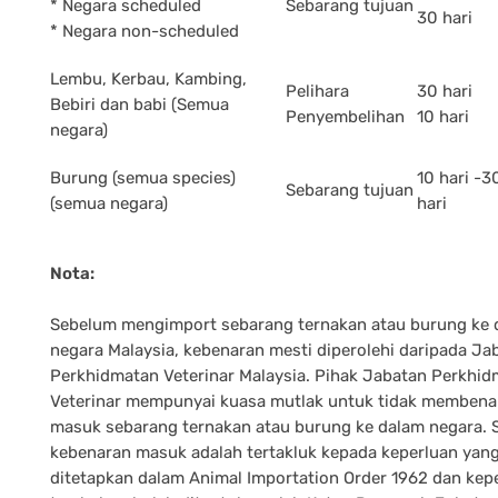
* Negara scheduled
Sebarang tujuan
30 hari
* Negara non-scheduled
Lembu, Kerbau, Kambing,
Pelihara
30 hari
Bebiri dan babi (Semua
Penyembelihan
10 hari
negara)
Burung (semua species)
10 hari -3
Sebarang tujuan
(semua negara)
hari
Nota:
Sebelum mengimport sebarang ternakan atau burung ke 
negara Malaysia, kebenaran mesti diperolehi daripada Ja
Perkhidmatan Veterinar Malaysia. Pihak Jabatan Perkhi
Veterinar mempunyai kuasa mutlak untuk tidak membena
masuk sebarang ternakan atau burung ke dalam negara.
kebenaran masuk adalah tertakluk kepada keperluan yang
ditetapkan dalam Animal Importation Order 1962 dan kep