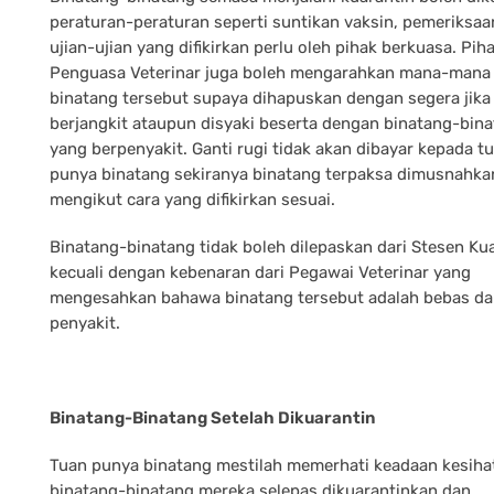
peraturan-peraturan seperti suntikan vaksin, pemeriksaa
ujian-ujian yang difikirkan perlu oleh pihak berkuasa. Pih
Penguasa Veterinar juga boleh mengarahkan mana-mana 
binatang tersebut supaya dihapuskan dengan segera jika 
berjangkit ataupun disyaki beserta dengan binatang-bin
yang berpenyakit. Ganti rugi tidak akan dibayar kepada t
punya binatang sekiranya binatang terpaksa dimusnahka
mengikut cara yang difikirkan sesuai.
Binatang-binatang tidak boleh dilepaskan dari Stesen Ku
kecuali dengan kebenaran dari Pegawai Veterinar yang
mengesahkan bahawa binatang tersebut adalah bebas da
penyakit.
Binatang-Binatang Setelah Dikuarantin
Tuan punya binatang mestilah memerhati keadaan kesiha
binatang-binatang mereka selepas dikuarantinkan dan