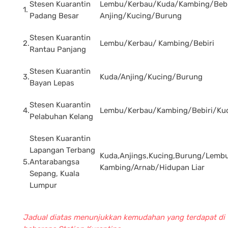
Stesen Kuarantin
Lembu/Kerbau/Kuda/Kambing/Bebi
1.
Padang Besar
Anjing/Kucing/Burung
Stesen Kuarantin
2.
Lembu/Kerbau/ Kambing/Bebiri
Rantau Panjang
Stesen Kuarantin
3.
Kuda/Anjing/Kucing/Burung
Bayan Lepas
Stesen Kuarantin
4.
Lembu/Kerbau/Kambing/Bebiri/Ku
Pelabuhan Kelang
Stesen Kuarantin
Lapangan Terbang
Kuda,Anjings,Kucing,Burung/Lembu
5.
Antarabangsa
Kambing/Arnab/Hidupan Liar
Sepang, Kuala
Lumpur
Jadual diatas menunjukkan kemudahan yang terdapat di