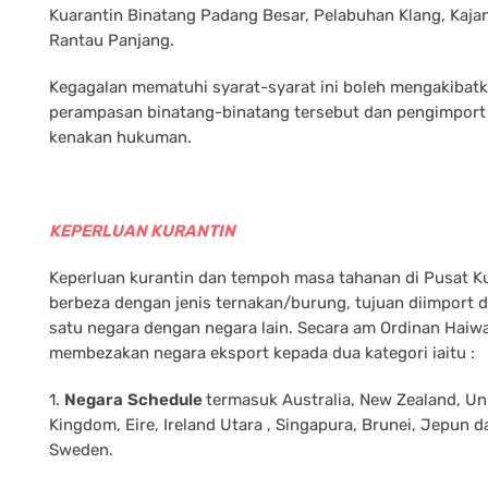
Kuarantin Binatang Padang Besar, Pelabuhan Klang, Kaja
Rantau Panjang.
Kegagalan mematuhi syarat-syarat ini boleh mengakibat
perampasan binatang-binatang tersebut dan pengimport 
kenakan hukuman.
KEPERLUAN KURANTIN
Keperluan kurantin dan tempoh masa tahanan di Pusat K
berbeza dengan jenis ternakan/burung, tujuan diimport d
satu negara dengan negara lain. Secara am Ordinan Haiw
membezakan negara eksport kepada dua kategori iaitu :
1.
Negara
Schedule
termasuk Australia, New Zealand, Un
Kingdom, Eire, Ireland Utara , Singapura, Brunei, Jepun d
Sweden.