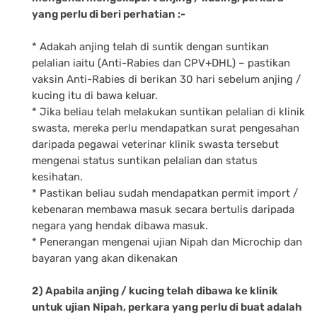
yang perlu di beri perhatian :-
* Adakah anjing telah di suntik dengan suntikan
pelalian iaitu (Anti-Rabies dan CPV+DHL) – pastikan
vaksin Anti-Rabies di berikan 30 hari sebelum anjing /
kucing itu di bawa keluar.
* Jika beliau telah melakukan suntikan pelalian di klinik
swasta, mereka perlu mendapatkan surat pengesahan
daripada pegawai veterinar klinik swasta tersebut
mengenai status suntikan pelalian dan status
kesihatan.
* Pastikan beliau sudah mendapatkan permit import /
kebenaran membawa masuk secara bertulis daripada
negara yang hendak dibawa masuk.
* Penerangan mengenai ujian Nipah dan Microchip dan
bayaran yang akan dikenakan
2) Apabila anjing / kucing telah dibawa ke klinik
untuk ujian Nipah, perkara yang perlu di buat adalah