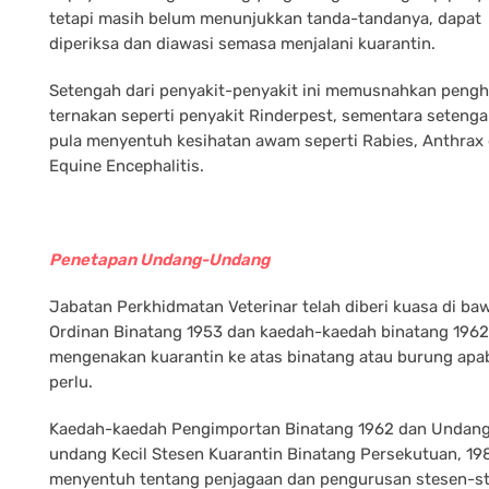
tetapi masih belum menunjukkan tanda-tandanya, dapat
diperiksa dan diawasi semasa menjalani kuarantin.
Setengah dari penyakit-penyakit ini memusnahkan peng
ternakan seperti penyakit Rinderpest, sementara seteng
pula menyentuh kesihatan awam seperti Rabies, Anthrax
Equine Encephalitis.
Penetapan Undang-Undang
Jabatan Perkhidmatan Veterinar telah diberi kuasa di ba
Ordinan Binatang 1953 dan kaedah-kaedah binatang 1962
mengenakan kuarantin ke atas binatang atau burung apab
perlu.
Kaedah-kaedah Pengimportan Binatang 1962 dan Undan
undang Kecil Stesen Kuarantin Binatang Persekutuan, 19
menyentuh tentang penjagaan dan pengurusan stesen-s