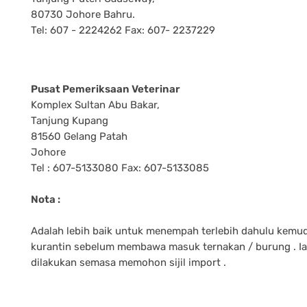
80730 Johore Bahru.
Tel: 607 - 2224262 Fax: 607- 2237229
Pusat Pemeriksaan Veterinar
Komplex Sultan Abu Bakar,
Tanjung Kupang
81560 Gelang Patah
Johore
Tel : 607-5133080 Fax: 607-5133085
Nota :
Adalah lebih baik untuk menempah terlebih dahulu kemu
kurantin sebelum membawa masuk ternakan / burung . Ia
dilakukan semasa memohon sijil import .