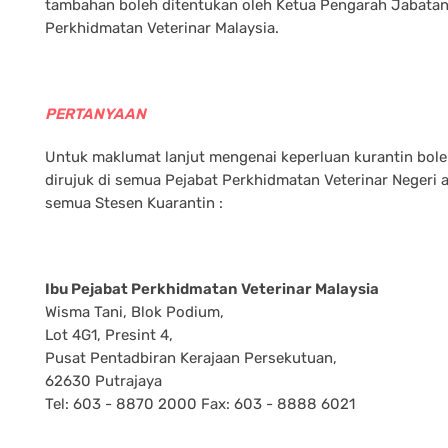
tambahan boleh ditentukan oleh Ketua Pengarah Jabata
Perkhidmatan Veterinar Malaysia.
PERTANYAAN
Untuk maklumat lanjut mengenai keperluan kurantin bol
dirujuk di semua Pejabat Perkhidmatan Veterinar Negeri 
semua Stesen Kuarantin :
Ibu Pejabat Perkhidmatan Veterinar Malaysia
Wisma Tani, Blok Podium,
Lot 4G1, Presint 4,
Pusat Pentadbiran Kerajaan Persekutuan,
62630 Putrajaya
Tel: 603 - 8870 2000 Fax: 603 - 8888 6021