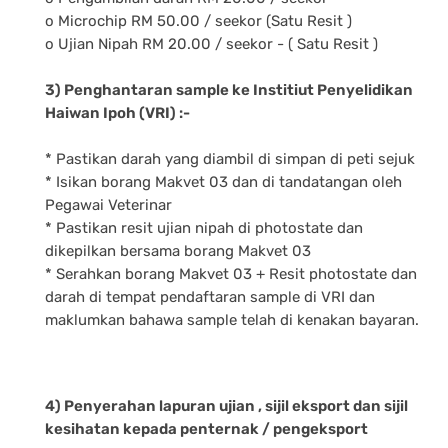
o Microchip RM 50.00 / seekor (Satu Resit )
o Ujian Nipah RM 20.00 / seekor - ( Satu Resit )
3) Penghantaran sample ke Institiut Penyelidikan
Haiwan Ipoh (VRI) :-
* Pastikan darah yang diambil di simpan di peti sejuk
* Isikan borang Makvet 03 dan di tandatangan oleh
Pegawai Veterinar
* Pastikan resit ujian nipah di photostate dan
dikepilkan bersama borang Makvet 03
* Serahkan borang Makvet 03 + Resit photostate dan
darah di tempat pendaftaran sample di VRI dan
maklumkan bahawa sample telah di kenakan bayaran.
4) Penyerahan lapuran ujian , sijil eksport dan sijil
kesihatan kepada penternak / pengeksport