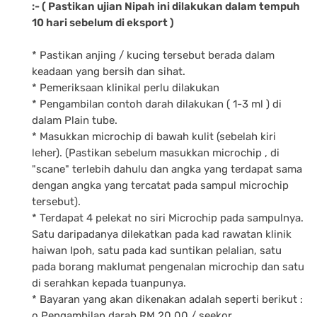
:- ( Pastikan ujian Nipah ini dilakukan dalam tempuh
10 hari sebelum di eksport )
* Pastikan anjing / kucing tersebut berada dalam
keadaan yang bersih dan sihat.
* Pemeriksaan klinikal perlu dilakukan
* Pengambilan contoh darah dilakukan ( 1-3 ml ) di
dalam Plain tube.
* Masukkan microchip di bawah kulit (sebelah kiri
leher). (Pastikan sebelum masukkan microchip , di
"scane" terlebih dahulu dan angka yang terdapat sama
dengan angka yang tercatat pada sampul microchip
tersebut).
* Terdapat 4 pelekat no siri Microchip pada sampulnya.
Satu daripadanya dilekatkan pada kad rawatan klinik
haiwan Ipoh, satu pada kad suntikan pelalian, satu
pada borang maklumat pengenalan microchip dan satu
di serahkan kepada tuanpunya.
* Bayaran yang akan dikenakan adalah seperti berikut :
o Pengambilan darah RM 20.00 / seekor