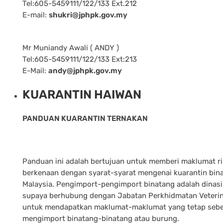
Tel:605-5459111/122/133 Ext.212
E-mail:
shukri@jphpk.gov.my
Mr Muniandy Awali ( ANDY )
Tel:605-5459111/122/133 Ext:213
E-Mail:
andy@jphpk.gov.my
KUARANTIN HAIWAN
PANDUAN KUARANTIN TERNAKAN
Panduan ini adalah bertujuan untuk memberi maklumat r
berkenaan dengan syarat-syarat mengenai kuarantin bina
Malaysia. Pengimport-pengimport binatang adalah dinas
supaya berhubung dengan Jabatan Perkhidmatan Veteri
untuk mendapatkan maklumat-maklumat yang tetap seb
mengimport binatang-binatang atau burung.