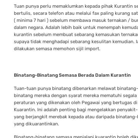
Tuan punya perlu memaklumkan kepada pihak Kurantin s
bertulis, secara telefon atau melalui fax paling kurang sa
( minima 7 hari ) sebelum membawa masuk ternakan / bu
dalam negara. Adalah lebih baik untuk menempah kemud
kurantin sebelum membuat sebarang kemasukan ternaka
supaya tidak menghadapi sebarang kesulitan kemudian. I
dilakukan semasa memohon sijil import.
Binatang-Binatang Semasa Berada Dalam Kurantin
Tuan-tuan punya binatang dibenarkan melawat binatang
binatang mereka dengan syarat mereka mematuhi segala
peraturan yang dikenakan oleh Pegawai yang bertugas di
Kuarantin. Ini adalah penting bagi mengelakkan penyakit
yang berjangkit merebak kepada atau daripada binatang-
yang dikuarantinkan.
Binatang-binatang semasa menjalani kuarantin boleh di