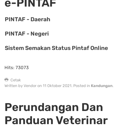
e-PINTAF
PINTAF - Daerah
PINTAF - Negeri
Sistem Semakan Status Pintaf Online
Hits: 73073
Cetak
Written by Vendor on
11 Oktober 2021
. Posted in
Kandungan
.
Perundangan Dan
Panduan Veterinar