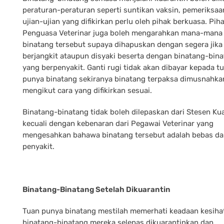
peraturan-peraturan seperti suntikan vaksin, pemeriksaa
ujian-ujian yang difikirkan perlu oleh pihak berkuasa. Pih
Penguasa Veterinar juga boleh mengarahkan mana-mana 
binatang tersebut supaya dihapuskan dengan segera jika 
berjangkit ataupun disyaki beserta dengan binatang-bin
yang berpenyakit. Ganti rugi tidak akan dibayar kepada t
punya binatang sekiranya binatang terpaksa dimusnahka
mengikut cara yang difikirkan sesuai.
Binatang-binatang tidak boleh dilepaskan dari Stesen Ku
kecuali dengan kebenaran dari Pegawai Veterinar yang
mengesahkan bahawa binatang tersebut adalah bebas da
penyakit.
Binatang-Binatang Setelah Dikuarantin
Tuan punya binatang mestilah memerhati keadaan kesiha
binatang-binatang mereka selepas dikuarantinkan dan