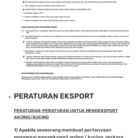
PERATURAN EKSPORT
PERATURAN-PERATURAN UNTUK MENGEKSPORT
ANJING/KUCING
1) Apabila seseorang membuat pertanyaan
mengenai mengeksport anjing / kucing, perkara