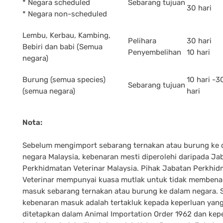
* Negara scheduled
Sebarang tujuan
30 hari
* Negara non-scheduled
Lembu, Kerbau, Kambing,
Pelihara
30 hari
Bebiri dan babi (Semua
Penyembelihan
10 hari
negara)
Burung (semua species)
10 hari -3
Sebarang tujuan
(semua negara)
hari
Nota:
Sebelum mengimport sebarang ternakan atau burung ke 
negara Malaysia, kebenaran mesti diperolehi daripada Ja
Perkhidmatan Veterinar Malaysia. Pihak Jabatan Perkhi
Veterinar mempunyai kuasa mutlak untuk tidak membena
masuk sebarang ternakan atau burung ke dalam negara.
kebenaran masuk adalah tertakluk kepada keperluan yang
ditetapkan dalam Animal Importation Order 1962 dan kep