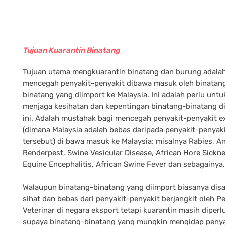
Tujuan Kuarantin Binatang
Tujuan utama mengkuarantin binatang dan burung adala
mencegah penyakit-penyakit dibawa masuk oleh binatan
binatang yang diimport ke Malaysia. Ini adalah perlu untu
menjaga kesihatan dan kepentingan binatang-binatang d
ini. Adalah mustahak bagi mencegah penyakit-penyakit e
(dimana Malaysia adalah bebas daripada penyakit-penyak
tersebut) di bawa masuk ke Malaysia; misalnya Rabies, An
Renderpest, Swine Vesicular Disease, African Hore Sickne
Equine Encephalitis, African Swine Fever dan sebagainya.
Walaupun binatang-binatang yang diimport biasanya dis
sihat dan bebas dari penyakit-penyakit berjangkit oleh 
Veterinar di negara eksport tetapi kuarantin masih diperl
supaya binatang-binatang yang mungkin mengidap penya