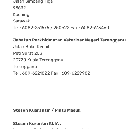
Jalan Simpang Tiga
93632
Kuching
Sarawak
Tel : 6082-251575 / 250522 Fax : 6082-613460
Jabatan Perkhidmatan Veterinar Negeri Terengganu
Jalan Bukit Kechil
Peti Surat 203
20720 Kuala Terengganu
Terengganu
Tel : 609-6221822 Fax : 609-6229982
Stesen Kuarantin / Pintu Masuk
Stesen Kurantin KLIA ,