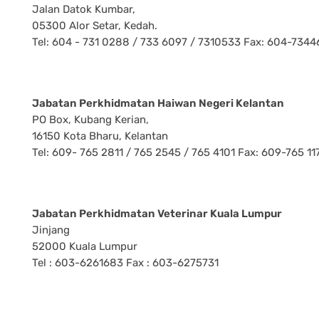
Jalan Datok Kumbar,
05300 Alor Setar, Kedah.
Tel: 604 - 731 0288 / 733 6097 / 7310533 Fax: 604-7344
Jabatan Perkhidmatan Haiwan Negeri Kelantan
PO Box, Kubang Kerian,
16150 Kota Bharu, Kelantan
Tel: 609- 765 2811 / 765 2545 / 765 4101 Fax: 609-765 11
Jabatan Perkhidmatan Veterinar Kuala Lumpur
Jinjang
52000 Kuala Lumpur
Tel : 603-6261683 Fax : 603-6275731