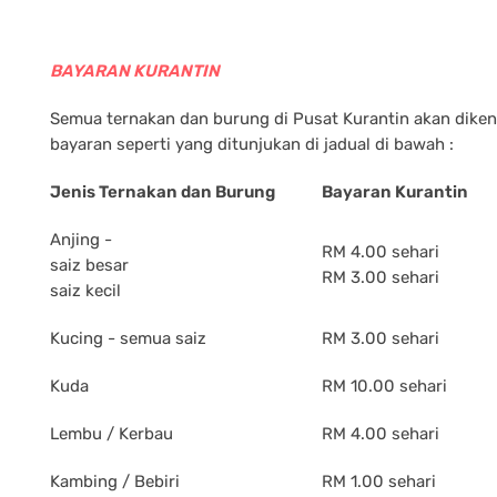
BAYARAN KURANTIN
Semua ternakan dan burung di Pusat Kurantin akan dike
bayaran seperti yang ditunjukan di jadual di bawah :
Jenis Ternakan dan Burung
Bayaran Kurantin
Anjing -
RM 4.00 sehari
saiz besar
RM 3.00 sehari
saiz kecil
Kucing - semua saiz
RM 3.00 sehari
Kuda
RM 10.00 sehari
Lembu / Kerbau
RM 4.00 sehari
Kambing / Bebiri
RM 1.00 sehari