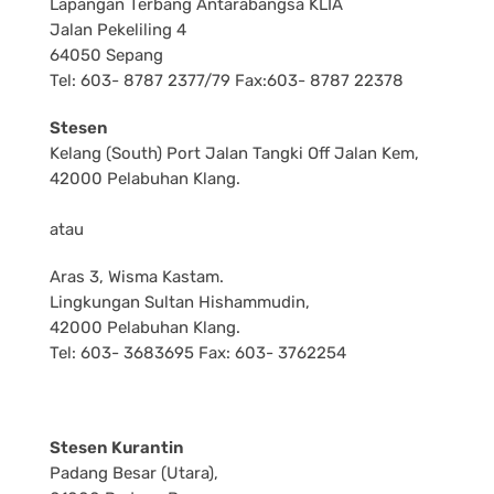
Lapangan Terbang Antarabangsa KLIA
Jalan Pekeliling 4
64050 Sepang
Tel: 603- 8787 2377/79 Fax:603- 8787 22378
Stesen
Kelang (South) Port Jalan Tangki Off Jalan Kem,
42000 Pelabuhan Klang.
atau
Aras 3, Wisma Kastam.
Lingkungan Sultan Hishammudin,
42000 Pelabuhan Klang.
Tel: 603- 3683695 Fax: 603- 3762254
Stesen Kurantin
Padang Besar (Utara),