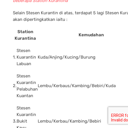
beberapa Station Kurantina
Selain Stesen Kurantin di atas, terdapat 5 lagi Stesen Kur
akan dipertingkatkan iaitu :
Station
Kemudahan
Kurantina
Stesen
1.
Kuarantin
Kuda/Anjing/Kucing/Burung
Labuan
Stesen
Kuarantin
2.
Lembu/Kerbaus/Kambing/Bebiri/Kuda
Pelabuhan
Kuantan
Stesen
Kuarantin
3.
Bukit
Lembu/Kerbau/Kambing/Bebiri
Kayu