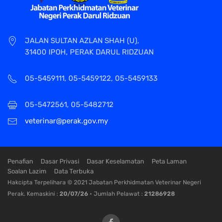
JALAN SULTAN AZLAN SHAH (U),
31400 IPOH, PERAK DARUL RIDZUAN
05-5459111, 05-5459122, 05-5459133
05-5472561, 05-5482712
veterinar@perak.gov.my
Penafian
Dasar Privasi
Dasar Keselamatan
Peta Laman
Soalan Lazim
Data Terbuka
Hakcipta Terpelihara © 2021 Jabatan Perkhidmatan Veterinar Negeri
Perak. Kemaskini :
20/07/26
• Jumlah Pelawat :
21286928