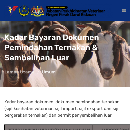
Kadar Bayaran Dokumen
Pemindahan Ternakan &
Sembelihan Luar
Laman Utama
Umum
Kadar bayaran dokumen-dokumen pemindahan ternakan
(sijil kesihatan veterinar, sijil import, sijil eksport dan sijil
pergerakan ternakan) dan permit penyembelihan luar.