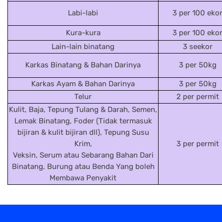
Labi-labi
3 per 100 eko
Kura-kura
3 per 100 eko
Lain-lain binatang
3 seekor
Karkas Binatang & Bahan Darinya
3 per 50kg
Karkas Ayam & Bahan Darinya
3 per 50kg
Telur
2 per permit
Kulit, Baja, Tepung Tulang & Darah, Semen,
Lemak Binatang, Foder (Tidak termasuk
bijiran & kulit bijiran dll), Tepung Susu
Krim,
3 per permit
Veksin, Serum atau Sebarang Bahan Dari
Binatang, Burung atau Benda Yang boleh
Membawa Penyakit