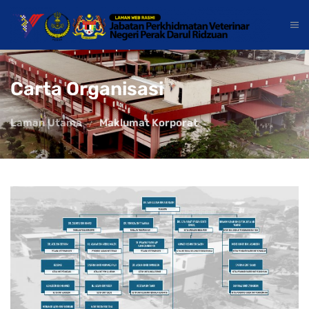
Carta Organisasi
Laman Utama
Maklumat Korporat