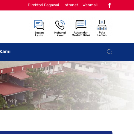
Direktori Pegawai
Intranet
Webmail
 Kami