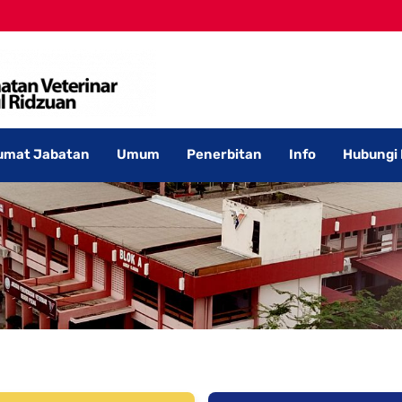
umat Jabatan
Umum
Penerbitan
Info
Hubungi