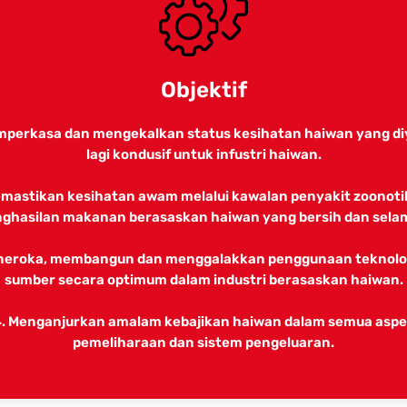
Objektif
mperkasa dan mengekalkan status kesihatan haiwan yang di
lagi kondusif untuk infustri haiwan.
emastikan kesihatan awam melalui kawalan penyakit zoonoti
ghasilan makanan berasaskan haiwan yang bersih dan sela
neroka, membangun dan menggalakkan penggunaan teknolo
sumber secara optimum dalam industri berasaskan haiwan.
. Menganjurkan amalam kebajikan haiwan dalam semua asp
pemeliharaan dan sistem pengeluaran.