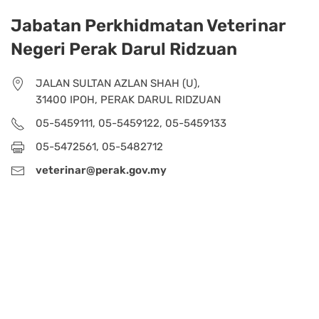
Jabatan Perkhidmatan Veterinar
Negeri Perak Darul Ridzuan
JALAN SULTAN AZLAN SHAH (U),
31400 IPOH, PERAK DARUL RIDZUAN
05-5459111, 05-5459122, 05-5459133
05-5472561, 05-5482712
veterinar@perak.gov.my