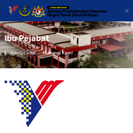
Ibu Pejabat
Laman Utama
Hubungi Kami