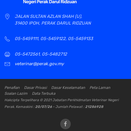
JALAN SULTAN AZLAN SHAH (U),
31400 IPOH, PERAK DARUL RIDZUAN
05-5459111, 05-5459122, 05-5459133
05-5472561, 05-5482712
veterinar@perak.gov.my
Penafian
Dasar Privasi
Dasar Keselamatan
Peta Laman
Soalan Lazim
Data Terbuka
Hakcipta Terpelihara © 2021 Jabatan Perkhidmatan Veterinar Negeri
Perak. Kemaskini :
20/07/26
• Jumlah Pelawat :
21286928