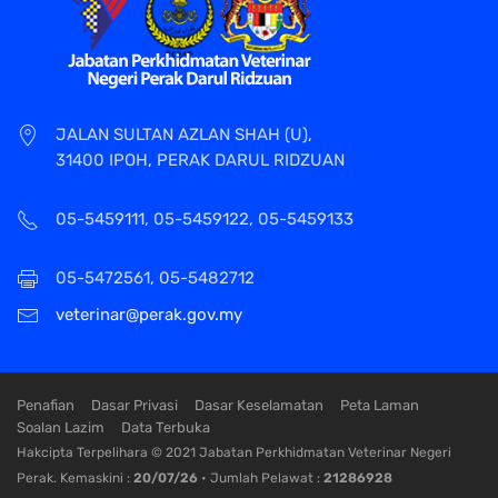
JALAN SULTAN AZLAN SHAH (U),
31400 IPOH, PERAK DARUL RIDZUAN
05-5459111, 05-5459122, 05-5459133
05-5472561, 05-5482712
veterinar@perak.gov.my
Penafian
Dasar Privasi
Dasar Keselamatan
Peta Laman
Soalan Lazim
Data Terbuka
Hakcipta Terpelihara © 2021 Jabatan Perkhidmatan Veterinar Negeri
Perak. Kemaskini :
20/07/26
• Jumlah Pelawat :
21286928